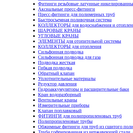
Фитинги резьбовые латунные никелированны
Аксиальные пресс-фитинги
Пресс-фитинги для полимерных труб
Быстросъемная поливочная система
КОЛЛЕКТОРЫ для водоснабжения и отоплен
ШАРОВЫЕ КРАНЫ
УГЛОВЫЕ КРАНЫ
ЭЛЕМЕНТЫ для отопительной системы
КОЛЛЕКТОРЫ для отопления
Сильфонная подводка
Cильфонная подводка для газа
Подводка жесткая
Гибкая подводка
Обратный клапан
Уплотнительные материалы
Редуктор давления
Гидроаккумуляторы и расширительные баки
Кран водоразборный
Вентильные краны
Измерительные приборы
Клапан поплавковый
ФИТИНГИ для полипропиленовых труб
Полипропиленовые трубы
Обжимные фитинги для труб из сшитого пол
Труба гофрированная из нержавеющей стали,