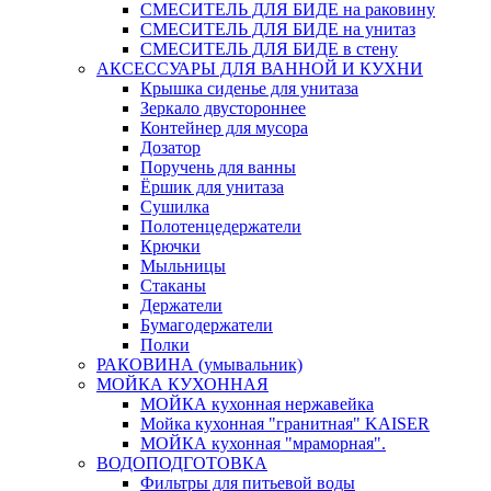
СМЕСИТЕЛЬ ДЛЯ БИДЕ на раковину
СМЕСИТЕЛЬ ДЛЯ БИДЕ на унитаз
СМЕСИТЕЛЬ ДЛЯ БИДЕ в стену
АКСЕССУАРЫ ДЛЯ ВАННОЙ И КУХНИ
Крышка сиденье для унитаза
Зеркало двустороннее
Контейнер для мусора
Дозатор
Поручень для ванны
Ёршик для унитаза
Сушилка
Полотенцедержатели
Крючки
Мыльницы
Стаканы
Держатели
Бумагодержатели
Полки
РАКОВИНА (умывальник)
МОЙКА КУХОННАЯ
МОЙКА кухонная нержавейка
Мойка кухонная "гранитная" KAISER
МОЙКА кухонная "мраморная".
ВОДОПОДГОТОВКА
Фильтры для питьевой воды