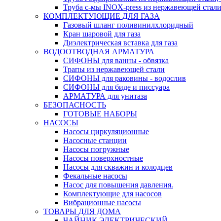
Труба с-мы INOX-press из нержавеющей стали
КОМПЛЕКТУЮЩИЕ ДЛЯ ГАЗА
Газовый шланг поливинилхлоридный
Кран шаровой для газа
Диэлектрическая вставка для газа
ВОДООТВОДНАЯ АРМАТУРА
СИФОНЫ для ванны - обвязка
Трапы из нержавеющей стали
СИФОНЫ для раковины - водослив
СИФОНЫ для биде и писсуара
АРМАТУРА для унитаза
БЕЗОПАСНОСТЬ
ГОТОВЫЕ НАБОРЫ
НАСОСЫ
Насосы циркуляционные
Насосные станции
Насосы погружные
Насосы поверхностные
Насосы для скважин и колодцев
Фекальные насосы
Насос для повышения давления.
Комплектующие для насосов
Вибрационные насосы
ТОВАРЫ ДЛЯ ДОМА
ЧАЙНИК ЭЛЕКТРИЧЕСКИЙ