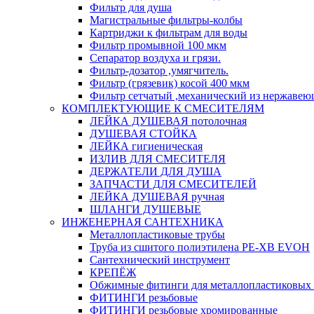
Фильтр для душа
Магистральные фильтры-колбы
Картриджи к фильтрам для воды
Фильтр промывной 100 мкм
Сепаратор воздуха и грязи.
Фильтр-дозатор ,умягчитель.
Фильтр (грязевик) косой 400 мкм
Фильтр сетчатый ,механический из нержавею
КОМПЛЕКТУЮЩИЕ К СМЕСИТЕЛЯМ
ЛЕЙКА ДУШЕВАЯ потолочная
ДУШЕВАЯ СТОЙКА
ЛЕЙКА гигиеническая
ИЗЛИВ ДЛЯ СМЕСИТЕЛЯ
ДЕРЖАТЕЛИ ДЛЯ ДУША
ЗАПЧАСТИ ДЛЯ СМЕСИТЕЛЕЙ
ЛЕЙКА ДУШЕВАЯ ручная
ШЛАНГИ ДУШЕВЫЕ
ИНЖЕНЕРНАЯ САНТЕХНИКА
Металлопластиковые трубы
Труба из сшитого полиэтилена PE-XB EVOH
Сантехнический инструмент
КРЕПЁЖ
Обжимные фитинги для металлопластиковых 
ФИТИНГИ резьбовые
ФИТИНГИ резьбовые хромированные