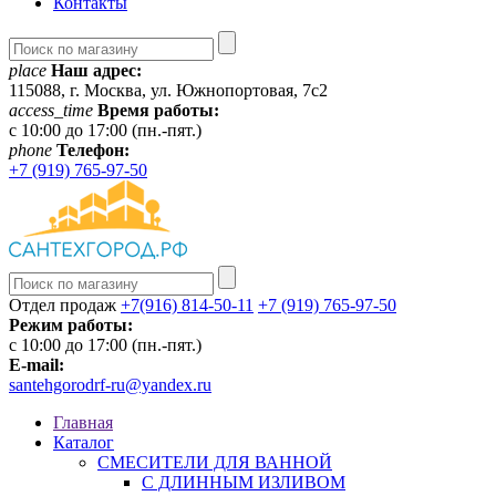
Контакты
place
Наш адрес:
115088, г. Москва, ул. Южнопортовая, 7с2
access_time
Время работы:
c 10:00 до 17:00 (пн.-пят.)
phone
Телефон:
+7 (919) 765-97-50
Отдел продаж
+7(916) 814-50-11
+7 (919) 765-97-50
Режим работы:
c 10:00 до 17:00 (пн.-пят.)
E-mail:
santehgorodrf-ru@yandex.ru
Главная
Каталог
СМЕСИТЕЛИ ДЛЯ ВАННОЙ
С ДЛИННЫМ ИЗЛИВОМ