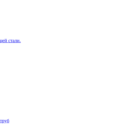
щей стали.
труб