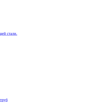
щей стали.
труб