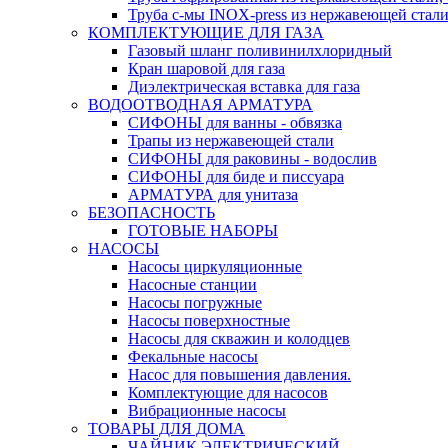
Труба с-мы INOX-press из нержавеющей стали
КОМПЛЕКТУЮЩИЕ ДЛЯ ГАЗА
Газовый шланг поливинилхлоридный
Кран шаровой для газа
Диэлектрическая вставка для газа
ВОДООТВОДНАЯ АРМАТУРА
СИФОНЫ для ванны - обвязка
Трапы из нержавеющей стали
СИФОНЫ для раковины - водослив
СИФОНЫ для биде и писсуара
АРМАТУРА для унитаза
БЕЗОПАСНОСТЬ
ГОТОВЫЕ НАБОРЫ
НАСОСЫ
Насосы циркуляционные
Насосные станции
Насосы погружные
Насосы поверхностные
Насосы для скважин и колодцев
Фекальные насосы
Насос для повышения давления.
Комплектующие для насосов
Вибрационные насосы
ТОВАРЫ ДЛЯ ДОМА
ЧАЙНИК ЭЛЕКТРИЧЕСКИЙ