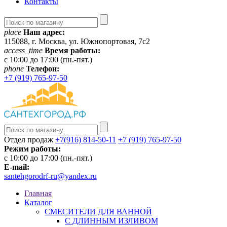
Контакты
place
Наш адрес:
115088, г. Москва, ул. Южнопортовая, 7с2
access_time
Время работы:
c 10:00 до 17:00 (пн.-пят.)
phone
Телефон:
+7 (919) 765-97-50
Отдел продаж
+7(916) 814-50-11
+7 (919) 765-97-50
Режим работы:
c 10:00 до 17:00 (пн.-пят.)
E-mail:
santehgorodrf-ru@yandex.ru
Главная
Каталог
СМЕСИТЕЛИ ДЛЯ ВАННОЙ
С ДЛИННЫМ ИЗЛИВОМ