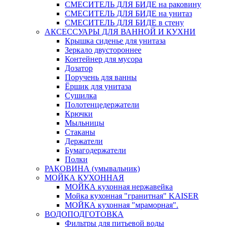
СМЕСИТЕЛЬ ДЛЯ БИДЕ на раковину
СМЕСИТЕЛЬ ДЛЯ БИДЕ на унитаз
СМЕСИТЕЛЬ ДЛЯ БИДЕ в стену
АКСЕССУАРЫ ДЛЯ ВАННОЙ И КУХНИ
Крышка сиденье для унитаза
Зеркало двустороннее
Контейнер для мусора
Дозатор
Поручень для ванны
Ёршик для унитаза
Сушилка
Полотенцедержатели
Крючки
Мыльницы
Стаканы
Держатели
Бумагодержатели
Полки
РАКОВИНА (умывальник)
МОЙКА КУХОННАЯ
МОЙКА кухонная нержавейка
Мойка кухонная "гранитная" KAISER
МОЙКА кухонная "мраморная".
ВОДОПОДГОТОВКА
Фильтры для питьевой воды