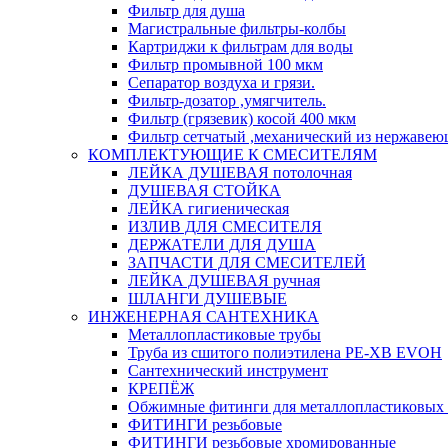
Фильтр для душа
Магистральные фильтры-колбы
Картриджи к фильтрам для воды
Фильтр промывной 100 мкм
Сепаратор воздуха и грязи.
Фильтр-дозатор ,умягчитель.
Фильтр (грязевик) косой 400 мкм
Фильтр сетчатый ,механический из нержавею
КОМПЛЕКТУЮЩИЕ К СМЕСИТЕЛЯМ
ЛЕЙКА ДУШЕВАЯ потолочная
ДУШЕВАЯ СТОЙКА
ЛЕЙКА гигиеническая
ИЗЛИВ ДЛЯ СМЕСИТЕЛЯ
ДЕРЖАТЕЛИ ДЛЯ ДУША
ЗАПЧАСТИ ДЛЯ СМЕСИТЕЛЕЙ
ЛЕЙКА ДУШЕВАЯ ручная
ШЛАНГИ ДУШЕВЫЕ
ИНЖЕНЕРНАЯ САНТЕХНИКА
Металлопластиковые трубы
Труба из сшитого полиэтилена PE-XB EVOH
Сантехнический инструмент
КРЕПЁЖ
Обжимные фитинги для металлопластиковых 
ФИТИНГИ резьбовые
ФИТИНГИ резьбовые хромированные