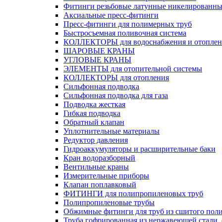
Фитинги резьбовые латунные никелированны
Аксиальные пресс-фитинги
Пресс-фитинги для полимерных труб
Быстросъемная поливочная система
КОЛЛЕКТОРЫ для водоснабжения и отоплен
ШАРОВЫЕ КРАНЫ
УГЛОВЫЕ КРАНЫ
ЭЛЕМЕНТЫ для отопительной системы
КОЛЛЕКТОРЫ для отопления
Сильфонная подводка
Cильфонная подводка для газа
Подводка жесткая
Гибкая подводка
Обратный клапан
Уплотнительные материалы
Редуктор давления
Гидроаккумуляторы и расширительные баки
Кран водоразборный
Вентильные краны
Измерительные приборы
Клапан поплавковый
ФИТИНГИ для полипропиленовых труб
Полипропиленовые трубы
Обжимные фитинги для труб из сшитого пол
Труба гофрированная из нержавеющей стали,