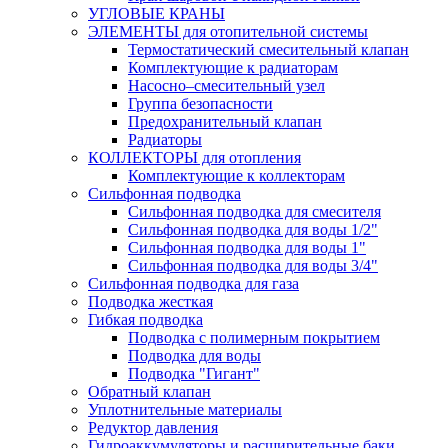
УГЛОВЫЕ КРАНЫ
ЭЛЕМЕНТЫ для отопительной системы
Термостатический смесительный клапан
Комплектующие к радиаторам
Насосно–смесительный узел
Группа безопасности
Предохранительный клапан
Радиаторы
КОЛЛЕКТОРЫ для отопления
Комплектующие к коллекторам
Сильфонная подводка
Сильфонная подводка для смесителя
Сильфонная подводка для воды 1/2"
Сильфонная подводка для воды 1"
Сильфонная подводка для воды 3/4"
Cильфонная подводка для газа
Подводка жесткая
Гибкая подводка
Подводка с полимерным покрытием
Подводка для воды
Подводка "Гигант"
Обратный клапан
Уплотнительные материалы
Редуктор давления
Гидроаккумуляторы и расширительные баки