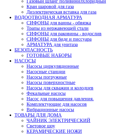
Газовый шланг поливинилхлоридный
Кран шаровой для газа
Диэлектрическая вставка для газа
ВОДООТВОДНАЯ АРМАТУРА
СИФОНЫ для ванны - обвязка
Трапы из нержавеющей стали
СИФОНЫ для раковины - водослив
СИФОНЫ для биде и писсуара
АРМАТУРА для унитаза
БЕЗОПАСНОСТЬ
ГОТОВЫЕ НАБОРЫ
НАСОСЫ
Насосы циркуляционные
Насосные станции
Насосы погружные
Насосы поверхностные
Насосы для скважин и колодцев
Фекальные насосы
Насос для повышения давления.
Комплектующие для насосов
Вибрационные насосы
ТОВАРЫ ДЛЯ ДОМА
ЧАЙНИК ЭЛЕКТРИЧЕСКИЙ
Световое шоу
КЕРАМИЧЕСКИЕ НОЖИ