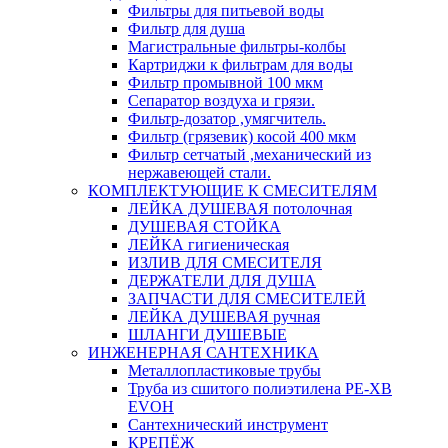
Фильтры для питьевой воды
Фильтр для душа
Магистральные фильтры-колбы
Картриджи к фильтрам для воды
Фильтр промывной 100 мкм
Сепаратор воздуха и грязи.
Фильтр-дозатор ,умягчитель.
Фильтр (грязевик) косой 400 мкм
Фильтр сетчатый ,механический из
нержавеющей стали.
КОМПЛЕКТУЮЩИЕ К СМЕСИТЕЛЯМ
ЛЕЙКА ДУШЕВАЯ потолочная
ДУШЕВАЯ СТОЙКА
ЛЕЙКА гигиеническая
ИЗЛИВ ДЛЯ СМЕСИТЕЛЯ
ДЕРЖАТЕЛИ ДЛЯ ДУША
ЗАПЧАСТИ ДЛЯ СМЕСИТЕЛЕЙ
ЛЕЙКА ДУШЕВАЯ ручная
ШЛАНГИ ДУШЕВЫЕ
ИНЖЕНЕРНАЯ САНТЕХНИКА
Металлопластиковые трубы
Труба из сшитого полиэтилена PE-XB
EVOH
Сантехнический инструмент
КРЕПЁЖ