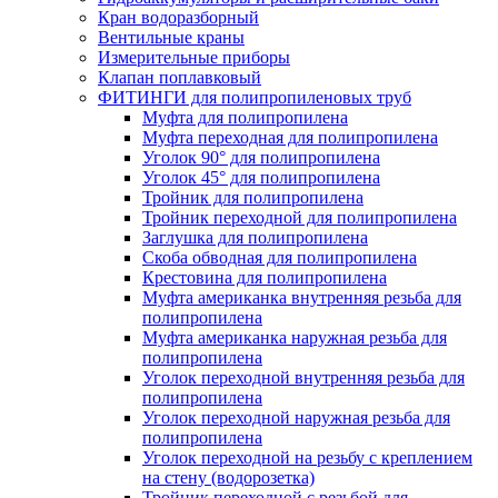
Кран водоразборный
Вентильные краны
Измерительные приборы
Клапан поплавковый
ФИТИНГИ для полипропиленовых труб
Муфта для полипропилена
Муфта переходная для полипропилена
Уголок 90° для полипропилена
Уголок 45° для полипропилена
Тройник для полипропилена
Тройник переходной для полипропилена
Заглушка для полипропилена
Скоба обводная для полипропилена
Крестовина для полипропилена
Муфта американка внутренняя резьба для
полипропилена
Муфта американка наружная резьба для
полипропилена
Уголок переходной внутренняя резьба для
полипропилена
Уголок переходной наружная резьба для
полипропилена
Уголок переходной на резьбу с креплением
на стену (водорозетка)
Тройник переходной с резьбой для