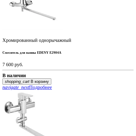
Хромированный однорычажный
Смеситель для ванны EDENY E2904А
7 600
руб.
В наличии
shopping_cart
В корзину
navigate_next
Подробнее