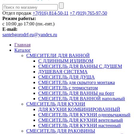
Отдел продаж
+7(916) 814-50-11
+7 (919) 765-97-50
Режим работы:
c 10:00 до 17:00 (пн.-пят.)
E-mail:
santehgorodrf-ru@yandex.ru
Главная
Каталог
СМЕСИТЕЛИ ДЛЯ ВАННОЙ
С ДЛИННЫМ ИЗЛИВОМ
СМЕСИТЕЛЬ ДЛЯ ВАННЫ С ДУШЕМ
ДУШЕВАЯ СИСТЕМА
СМЕСИТЕЛЬ ДЛЯ ДУША
СМЕСИТЕЛЬ для скрытого монтажа
СМЕСИТЕЛЬ с термостатом
СМЕСИТЕЛЬ ДЛЯ ВАННЫ на борт
СМЕСИТЕЛЬ ДЛЯ ВАННОЙ напольный
СМЕСИТЕЛЬ ДЛЯ КУХНИ
ДЛЯ КУХНИ КОМБИНИРОВАННЫЙ
СМЕСИТЕЛЬ ДЛЯ КУХНИ однорычажный
СМЕСИТЕЛЬ ДЛЯ КУХНИ вентельный
СМЕСИТЕЛЬ ДЛЯ КУХНИ настенный
СМЕСИТЕЛЬ ДЛЯ РАКОВИНЫ