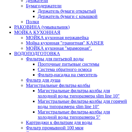
Держатели
Бумагодержатели
Держатель бумаги открытый
Держатель бумаги с крышкой
Полки
РАКОВИНА (умывальник)
МОЙКА КУХОННАЯ
МОЙКА кухонная нержавейка
Мойка кухонная "гранитная" KAISER
МОЙКА кухонная "мраморная".
ВОДОПОДГОТОВКА
Фильтры для питьевой воды
Проточные питьевые системы
Система обратного осмоса
Фильтр-насадка на смеситель
Фильтр для душа
Магистральные фильтры-колбы
Магистральные фильтры-колбы для
холодной воды типоразмера slim line 10"
Магистральные фильтры-колбы для горячей
воды типоразмера slim line 10"
Магистральные фильтры-колбы для
холодной воды типоразмера 5"
Картриджи к фильтрам для воды
Фильтр промывной 100 мкм