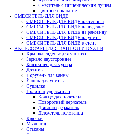
Смеситель с гигиеническим душем
Цветное покрытие
СМЕСИТЕЛЬ ДЛЯ БИДЕ
СМЕСИТЕЛЬ ДЛЯ БИДЕ настенный
СМЕСИТЕЛЬ ДЛЯ БИДЕ на изделие
СМЕСИТЕЛЬ ДЛЯ БИДЕ на раковину
СМЕСИТЕЛЬ ДЛЯ БИДЕ на унитаз
СМЕСИТЕЛЬ ДЛЯ БИДЕ в стену
АКСЕССУАРЫ ДЛЯ ВАННОЙ И КУХНИ
Крышка сиденье для унитаза
Зеркало двустороннее
Контейнер для мусора
Дозатор
Поручень для ванны
Ёршик для унитаза
Сушилка
Полотенцедержатели
Кольцо для полотеца
Поворотный держатель
Двойной держатель
Держатель полотенца
Крючки
Мыльницы
Стаканы