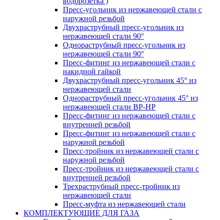
водорозетка )
Пресс-угольник из нержавеющей стали с
наружной резьбой
Двухраструбный пресс-угольник из
нержавеющей стали 90°
Однораструбный пресс-угольник из
нержавеющей стали 90°
Пресс-фитинг из нержавеющей стали с
накидной гайкой
Двухраструбный пресс-угольник 45° из
нержавеющей стали
Однораструбный пресс-угольник 45° из
нержавеющей стали ВР-НР
Пресс-фитинг из нержавеющей стали с
внутренней резьбой
Пресс-фитинг из нержавеющей стали с
наружной резьбой
Пресс-тройник из нержавеющей стали с
наружной резьбой
Пресс-тройник из нержавеющей стали с
внутренней резьбой
Трехраструбный пресс-тройник из
нержавеющей стали
Пресс-муфта из нержавеющей стали
КОМПЛЕКТУЮЩИЕ ДЛЯ ГАЗА