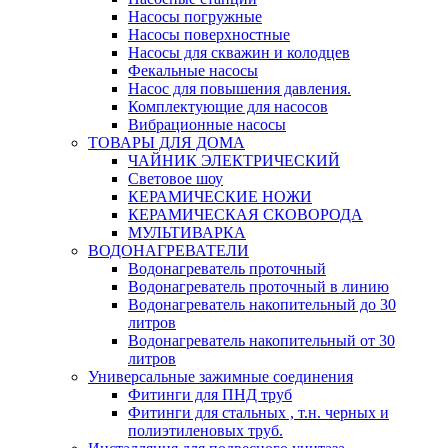
Насосы погружные
Насосы поверхностные
Насосы для скважин и колодцев
Фекальные насосы
Насос для повышения давления.
Комплектующие для насосов
Вибрационные насосы
ТОВАРЫ ДЛЯ ДОМА
ЧАЙНИК ЭЛЕКТРИЧЕСКИЙ
Световое шоу
КЕРАМИЧЕСКИЕ НОЖИ
КЕРАМИЧЕСКАЯ СКОВОРОДА
МУЛЬТИВАРКА
ВОДОНАГРЕВАТЕЛИ
Водонагреватель проточный
Водонагреватель проточный в линию
Водонагреватель накопительный до 30
литров
Водонагреватель накопительный от 30
литров
Универсальные зажимные соединения
Фитинги для ПНД труб
Фитинги для стальных , т.н. черных и
полиэтиленовых труб.