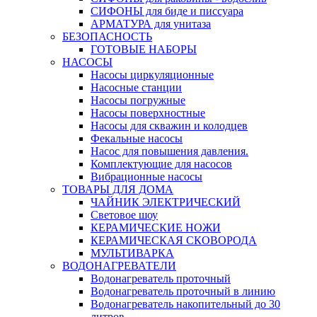
СИФОНЫ для биде и писсуара
АРМАТУРА для унитаза
БЕЗОПАСНОСТЬ
ГОТОВЫЕ НАБОРЫ
НАСОСЫ
Насосы циркуляционные
Насосные станции
Насосы погружные
Насосы поверхностные
Насосы для скважин и колодцев
Фекальные насосы
Насос для повышения давления.
Комплектующие для насосов
Вибрационные насосы
ТОВАРЫ ДЛЯ ДОМА
ЧАЙНИК ЭЛЕКТРИЧЕСКИЙ
Световое шоу
КЕРАМИЧЕСКИЕ НОЖИ
КЕРАМИЧЕСКАЯ СКОВОРОДА
МУЛЬТИВАРКА
ВОДОНАГРЕВАТЕЛИ
Водонагреватель проточный
Водонагреватель проточный в линию
Водонагреватель накопительный до 30
литров