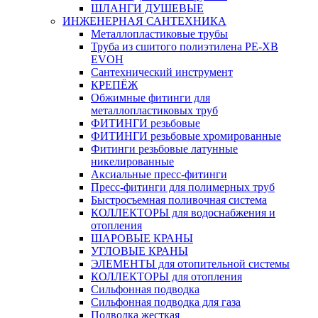
ШЛАНГИ ДУШЕВЫЕ
ИНЖЕНЕРНАЯ САНТЕХНИКА
Металлопластиковые трубы
Труба из сшитого полиэтилена PE-XB
EVOH
Сантехнический инструмент
КРЕПЁЖ
Обжимные фитинги для
металлопластиковых труб
ФИТИНГИ резьбовые
ФИТИНГИ резьбовые хромированные
Фитинги резьбовые латунные
никелированные
Аксиальные пресс-фитинги
Пресс-фитинги для полимерных труб
Быстросъемная поливочная система
КОЛЛЕКТОРЫ для водоснабжения и
отопления
ШАРОВЫЕ КРАНЫ
УГЛОВЫЕ КРАНЫ
ЭЛЕМЕНТЫ для отопительной системы
КОЛЛЕКТОРЫ для отопления
Сильфонная подводка
Cильфонная подводка для газа
Подводка жесткая