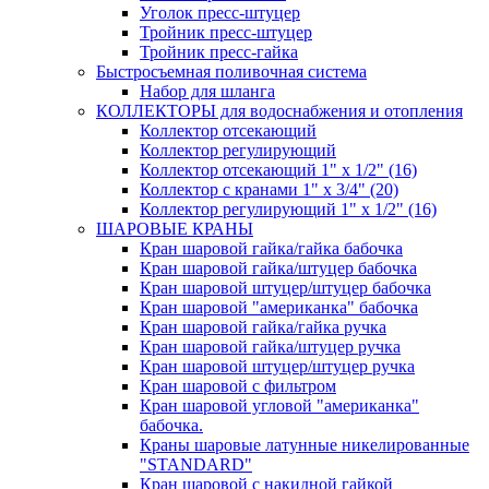
Уголок пресс-штуцер
Тройник пресс-штуцер
Тройник пресс-гайка
Быстросъемная поливочная система
Набор для шланга
КОЛЛЕКТОРЫ для водоснабжения и отопления
Коллектор отсекающий
Коллектор регулирующий
Коллектор отсекающий 1" х 1/2" (16)
Коллектор с кранами 1" х 3/4" (20)
Коллектор регулирующий 1" х 1/2" (16)
ШАРОВЫЕ КРАНЫ
Кран шаровой гайка/гайка бабочка
Кран шаровой гайка/штуцер бабочка
Кран шаровой штуцер/штуцер бабочка
Кран шаровой "американка" бабочка
Кран шаровой гайка/гайка ручка
Кран шаровой гайка/штуцер ручка
Кран шаровой штуцер/штуцер ручка
Кран шаровой с фильтром
Кран шаровой угловой "американка"
бабочка.
Краны шаровые латунные никелированные
"STANDARD"
Кран шаровой с накидной гайкой