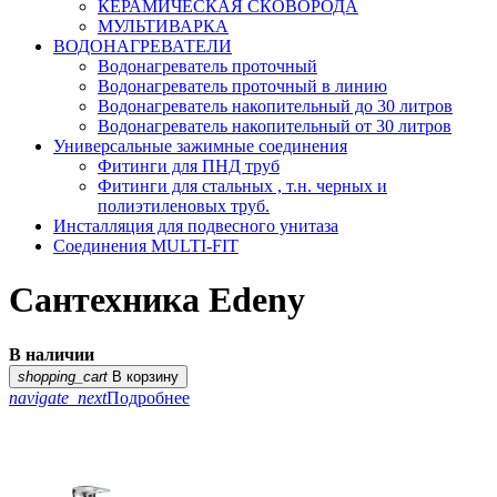
КЕРАМИЧЕСКАЯ СКОВОРОДА
МУЛЬТИВАРКА
ВОДОНАГРЕВАТЕЛИ
Водонагреватель проточный
Водонагреватель проточный в линию
Водонагреватель накопительный до 30 литров
Водонагреватель накопительный от 30 литров
Универсальные зажимные соединения
Фитинги для ПНД труб
Фитинги для стальных , т.н. черных и
полиэтиленовых труб.
Инсталляция для подвесного унитаза
Соединения MULTI-FIT
Сантехника Edeny
В наличии
shopping_cart
В корзину
navigate_next
Подробнее