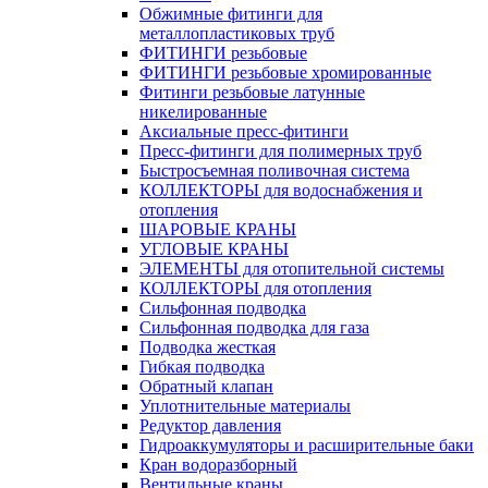
Обжимные фитинги для
металлопластиковых труб
ФИТИНГИ резьбовые
ФИТИНГИ резьбовые хромированные
Фитинги резьбовые латунные
никелированные
Аксиальные пресс-фитинги
Пресс-фитинги для полимерных труб
Быстросъемная поливочная система
КОЛЛЕКТОРЫ для водоснабжения и
отопления
ШАРОВЫЕ КРАНЫ
УГЛОВЫЕ КРАНЫ
ЭЛЕМЕНТЫ для отопительной системы
КОЛЛЕКТОРЫ для отопления
Сильфонная подводка
Cильфонная подводка для газа
Подводка жесткая
Гибкая подводка
Обратный клапан
Уплотнительные материалы
Редуктор давления
Гидроаккумуляторы и расширительные баки
Кран водоразборный
Вентильные краны