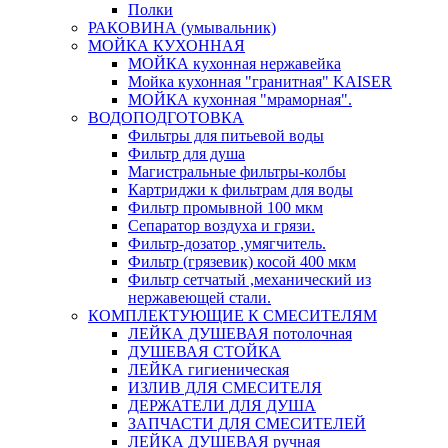
Полки
РАКОВИНА (умывальник)
МОЙКА КУХОННАЯ
МОЙКА кухонная нержавейка
Мойка кухонная "гранитная" KAISER
МОЙКА кухонная "мраморная".
ВОДОПОДГОТОВКА
Фильтры для питьевой воды
Фильтр для душа
Магистральные фильтры-колбы
Картриджи к фильтрам для воды
Фильтр промывной 100 мкм
Сепаратор воздуха и грязи.
Фильтр-дозатор ,умягчитель.
Фильтр (грязевик) косой 400 мкм
Фильтр сетчатый ,механический из
нержавеющей стали.
КОМПЛЕКТУЮЩИЕ К СМЕСИТЕЛЯМ
ЛЕЙКА ДУШЕВАЯ потолочная
ДУШЕВАЯ СТОЙКА
ЛЕЙКА гигиеническая
ИЗЛИВ ДЛЯ СМЕСИТЕЛЯ
ДЕРЖАТЕЛИ ДЛЯ ДУША
ЗАПЧАСТИ ДЛЯ СМЕСИТЕЛЕЙ
ЛЕЙКА ДУШЕВАЯ ручная