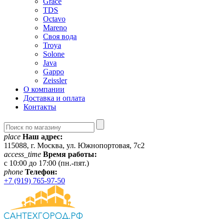
Grace
TDS
Octavo
Mareno
Своя вода
Troya
Solone
Java
Gappo
Zeissler
О компании
Доставка и оплата
Контакты
place
Наш адрес:
115088, г. Москва, ул. Южнопортовая, 7с2
access_time
Время работы:
c 10:00 до 17:00 (пн.-пят.)
phone
Телефон:
+7 (919) 765-97-50