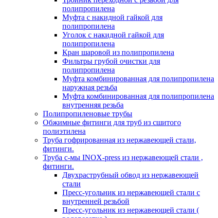
полипропилена
Муфта с накидной гайкой для
полипропилена
Уголок с накидной гайкой для
полипропилена
Кран шаровой из полипропилена
Фильтры грубой очистки для
полипропилена
Муфта комбинированная для полипропилена
наружная резьба
Муфта комбинированная для полипропилена
внутренняя резьба
Полипропиленовые трубы
Обжимные фитинги для труб из сшитого
полиэтилена
Труба гофрированная из нержавеющей стали,
фитинги.
Труба с-мы INOX-press из нержавеющей стали ,
фитинги.
Двухраструбный обвод из нержавеющей
стали
Пресс-угольник из нержавеющей стали с
внутренней резьбой
Пресс-угольник из нержавеющей стали (