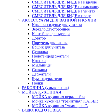
СМЕСИТЕЛЬ ДЛЯ БИДЕ на изделие
СМЕСИТЕЛЬ ДЛЯ БИДЕ на раковину
СМЕСИТЕЛЬ ДЛЯ БИДЕ на унитаз
СМЕСИТЕЛЬ ДЛЯ БИДЕ в стену
АКСЕССУАРЫ ДЛЯ ВАННОЙ И КУХНИ
Крышка сиденье для унитаза
Зеркало двустороннее
Контейнер для мусора
Дозатор
Поручень для ванны
Ёршик для унитаза
Сушилка
Полотенцедержатели
Крючки
Мыльницы
Стаканы
Держатели
Бумагодержатели
Полки
РАКОВИНА (умывальник)
МОЙКА КУХОННАЯ
МОЙКА кухонная нержавейка
Мойка кухонная "гранитная" KAISER
МОЙКА кухонная "мраморная".
ВОДОПОДГОТОВКА