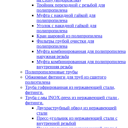
Тройник переходной с резьбой для
полипропилена
Муфта с накидной гайкой для
полипропилена
Уголок с накидной гайкой для
полипропилена
Кран шаровой из полипропилена
Фильтры грубой очистки для
полипропилена
Муфта комбинированная для полипропилена
наружная резьба
Муфта комбинированная для полипропилена
внутренняя резьба
Полипропиленовые трубы
Обжимные фитинги для труб из сшитого
полиэтилена
Труба гофрированная из нержавеющей стали,
фитинги.
Труба с-мы INOX-press из нержавеющей стали ,
фитинги.
Двухраструбный обвод из нержавеющей
стали
Пресс-угольник из нержавеющей стали с
внутренней резьбой