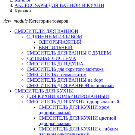
АКСЕССУАРЫ ДЛЯ ВАННОЙ И КУХНИ
Крючки
view_module
Категории товаров
СМЕСИТЕЛИ ДЛЯ ВАННОЙ
С ДЛИННЫМ ИЗЛИВОМ
ОДНОРЫЧАЖНЫЙ
ВЕНТИЛЬНЫЙ
СМЕСИТЕЛЬ ДЛЯ ВАННЫ С ДУШЕМ
ДУШЕВАЯ СИСТЕМА
СМЕСИТЕЛЬ ДЛЯ ДУША
СМЕСИТЕЛЬ для скрытого монтажа
СМЕСИТЕЛЬ с термостатом
СМЕСИТЕЛЬ ДЛЯ ВАННЫ на борт
СМЕСИТЕЛЬ ДЛЯ ВАННОЙ напольный
СМЕСИТЕЛЬ ДЛЯ КУХНИ
ДЛЯ КУХНИ КОМБИНИРОВАННЫЙ
СМЕСИТЕЛЬ ДЛЯ КУХНИ однорычажный
СМЕСИТЕЛЬ ДЛЯ КУХНИ хром
однорычажный
СМЕСИТЕЛЬ ДЛЯ КУХНИ цветной
однорычажный
СМЕСИТЕЛЬ ДЛЯ КУХНИ с гибким
изливом однорычажный