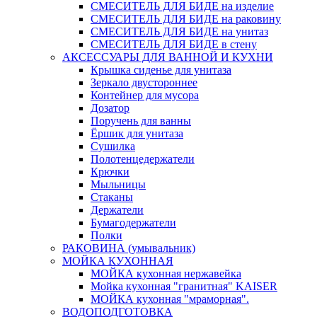
СМЕСИТЕЛЬ ДЛЯ БИДЕ на изделие
СМЕСИТЕЛЬ ДЛЯ БИДЕ на раковину
СМЕСИТЕЛЬ ДЛЯ БИДЕ на унитаз
СМЕСИТЕЛЬ ДЛЯ БИДЕ в стену
АКСЕССУАРЫ ДЛЯ ВАННОЙ И КУХНИ
Крышка сиденье для унитаза
Зеркало двустороннее
Контейнер для мусора
Дозатор
Поручень для ванны
Ёршик для унитаза
Сушилка
Полотенцедержатели
Крючки
Мыльницы
Стаканы
Держатели
Бумагодержатели
Полки
РАКОВИНА (умывальник)
МОЙКА КУХОННАЯ
МОЙКА кухонная нержавейка
Мойка кухонная "гранитная" KAISER
МОЙКА кухонная "мраморная".
ВОДОПОДГОТОВКА