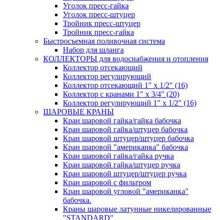
Уголок пресс-гайка
Уголок пресс-штуцер
Тройник пресс-штуцер
Тройник пресс-гайка
Быстросъемная поливочная система
Набор для шланга
КОЛЛЕКТОРЫ для водоснабжения и отопления
Коллектор отсекающий
Коллектор регулирующий
Коллектор отсекающий 1" х 1/2" (16)
Коллектор с кранами 1" х 3/4" (20)
Коллектор регулирующий 1" х 1/2" (16)
ШАРОВЫЕ КРАНЫ
Кран шаровой гайка/гайка бабочка
Кран шаровой гайка/штуцер бабочка
Кран шаровой штуцер/штуцер бабочка
Кран шаровой "американка" бабочка
Кран шаровой гайка/гайка ручка
Кран шаровой гайка/штуцер ручка
Кран шаровой штуцер/штуцер ручка
Кран шаровой с фильтром
Кран шаровой угловой "американка"
бабочка.
Краны шаровые латунные никелированные
"STANDARD"