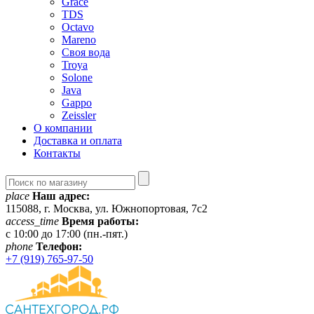
Grace
TDS
Octavo
Mareno
Своя вода
Troya
Solone
Java
Gappo
Zeissler
О компании
Доставка и оплата
Контакты
place
Наш адрес:
115088, г. Москва, ул. Южнопортовая, 7с2
access_time
Время работы:
c 10:00 до 17:00 (пн.-пят.)
phone
Телефон:
+7 (919) 765-97-50