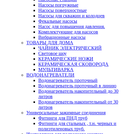
Насосы погружные
Насосы поверхностные
Насосы для скважин и колодцев
Фекальные насосы
Насос для повышения давления.
Комплектующие для насосов
Вибрационные насосы
ТОВАРЫ ДЛЯ ДОМА
ЧАЙНИК ЭЛЕКТРИЧЕСКИЙ
Световое шоу
КЕРАМИЧЕСКИЕ НОЖИ
КЕРАМИЧЕСКАЯ СКОВОРОДА
МУЛЬТИВАРКА
ВОДОНАГРЕВАТЕЛИ
Водонагреватель проточный
Водонагреватель проточный в линию
Водонагреватель накопительный до 30
литров
Водонагреватель накопительный от 30
литров
Универсальные зажимные соединения
Фитинги для ПНД труб
Фитинги для стальных , т.н. черных и
полиэтиленовых труб.