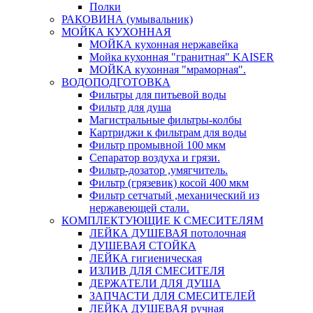
Полки
РАКОВИНА (умывальник)
МОЙКА КУХОННАЯ
МОЙКА кухонная нержавейка
Мойка кухонная "гранитная" KAISER
МОЙКА кухонная "мраморная".
ВОДОПОДГОТОВКА
Фильтры для питьевой воды
Фильтр для душа
Магистральные фильтры-колбы
Картриджи к фильтрам для воды
Фильтр промывной 100 мкм
Сепаратор воздуха и грязи.
Фильтр-дозатор ,умягчитель.
Фильтр (грязевик) косой 400 мкм
Фильтр сетчатый ,механический из
нержавеющей стали.
КОМПЛЕКТУЮЩИЕ К СМЕСИТЕЛЯМ
ЛЕЙКА ДУШЕВАЯ потолочная
ДУШЕВАЯ СТОЙКА
ЛЕЙКА гигиеническая
ИЗЛИВ ДЛЯ СМЕСИТЕЛЯ
ДЕРЖАТЕЛИ ДЛЯ ДУША
ЗАПЧАСТИ ДЛЯ СМЕСИТЕЛЕЙ
ЛЕЙКА ДУШЕВАЯ ручная