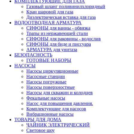
КОМПЛЕКТУЮЩИЕ ДЛЯ ГАЗА
Газовый шланг поливинилхлоридный
Кран шаровой для газа
Диэлектрическая вставка для газа
ВОДООТВОДНАЯ АРМАТУРА
СИФОНЫ для ванны - обвязка
Трапы из нержавеющей стали
СИФОНЫ для раковины - водослив
СИФОНЫ для биде и писсуара
АРМАТУРА для унитаза
БЕЗОПАСНОСТЬ
ГОТОВЫЕ НАБОРЫ
НАСОСЫ
Насосы циркуляционные
Насосные станции
Насосы погружные
Насосы поверхностные
Насосы для скважин и колодцев
Фекальные насосы
Насос для повышения давления.
Комплектующие для насосов
Вибрационные насосы
ТОВАРЫ ДЛЯ ДОМА
ЧАЙНИК ЭЛЕКТРИЧЕСКИЙ
Световое шоу