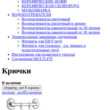
КЕРАМИЧЕСКИЕ НОЖИ
КЕРАМИЧЕСКАЯ СКОВОРОДА
МУЛЬТИВАРКА
ВОДОНАГРЕВАТЕЛИ
Водонагреватель проточный
Водонагреватель проточный в линию
Водонагреватель накопительный до 30 литров
Водонагреватель накопительный от 30 литров
Универсальные зажимные соединения
Фитинги для ПНД труб
Фитинги для стальных , т.н. черных и
полиэтиленовых труб.
Инсталляция для подвесного унитаза
Соединения MULTI-FIT
Крючки
В наличии
shopping_cart
В корзину
navigate_next
Подробнее