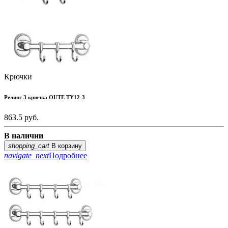
Крючки
Релинг 3 крючка OUTE TY12-3
863.5
руб.
В наличии
shopping_cart
В корзину
navigate_next
Подробнее