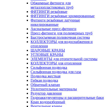
Обжимные фитинги для
металлопластиковых труб
ФИТИНГИ резьбовые
ФИТИНГИ резьбовые хромированные
Фитинги резьбовые латунные
никелированные
Аксиальные пресс-фитинги
Пресс-фитинги для полимерных труб
Быстросъемная поливочная система
КОЛЛЕКТОРЫ для водоснабжения и
отопления
ШАРОВЫЕ КРАНЫ
УГЛОВЫЕ КРАНЫ
ЭЛЕМЕНТЫ для отопительной системы
КОЛЛЕКТОРЫ для отопления
Сильфонная подводка
Cильфонная подводка для газа
Подводка жесткая
Гибкая подводка
Обратный клапан
Уплотнительные материалы
Редуктор давления
Гидроаккумуляторы и расширительные баки
Кран водоразборный
Вентильные краны