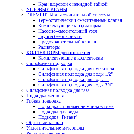
Кран шаровой с накидной гайкой
УГЛОВЫЕ КРАНЫ
ЭЛЕМЕНТЫ для отопительной системы
Термостатический смесительный клапан
Комплектующие к радиаторам
Насосно–смесительный узел
Группа безопасности
Предохранительный клапан
Радиаторы
КОЛЛЕКТОРЫ для отопления
Комплектующие к коллекторам
Сильфонная подводка
Сильфонная подводка для смесителя
Сильфонная подводка для воды 1/2"
Сильфонная подводка для воды 1"
Сильфонная подводка для воды 3/4"
Cильфонная подводка для газа
Подводка жесткая
Гибкая подводка
Подводка с полимерным покрытием
Подводка для воды
Подводка "Гигант"
Обратный клапан
Уплотнительные материалы
Редуктор давления