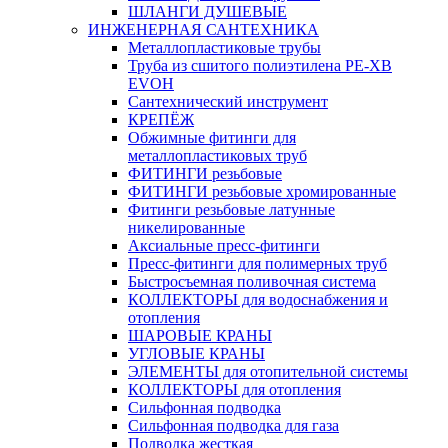
ШЛАНГИ ДУШЕВЫЕ
ИНЖЕНЕРНАЯ САНТЕХНИКА
Металлопластиковые трубы
Труба из сшитого полиэтилена PE-XB
EVOH
Сантехнический инструмент
КРЕПЁЖ
Обжимные фитинги для
металлопластиковых труб
ФИТИНГИ резьбовые
ФИТИНГИ резьбовые хромированные
Фитинги резьбовые латунные
никелированные
Аксиальные пресс-фитинги
Пресс-фитинги для полимерных труб
Быстросъемная поливочная система
КОЛЛЕКТОРЫ для водоснабжения и
отопления
ШАРОВЫЕ КРАНЫ
УГЛОВЫЕ КРАНЫ
ЭЛЕМЕНТЫ для отопительной системы
КОЛЛЕКТОРЫ для отопления
Сильфонная подводка
Cильфонная подводка для газа
Подводка жесткая