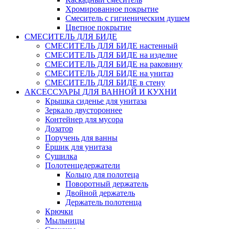
Хромированное покрытие
Смеситель с гигиеническим душем
Цветное покрытие
СМЕСИТЕЛЬ ДЛЯ БИДЕ
СМЕСИТЕЛЬ ДЛЯ БИДЕ настенный
СМЕСИТЕЛЬ ДЛЯ БИДЕ на изделие
СМЕСИТЕЛЬ ДЛЯ БИДЕ на раковину
СМЕСИТЕЛЬ ДЛЯ БИДЕ на унитаз
СМЕСИТЕЛЬ ДЛЯ БИДЕ в стену
АКСЕССУАРЫ ДЛЯ ВАННОЙ И КУХНИ
Крышка сиденье для унитаза
Зеркало двустороннее
Контейнер для мусора
Дозатор
Поручень для ванны
Ёршик для унитаза
Сушилка
Полотенцедержатели
Кольцо для полотеца
Поворотный держатель
Двойной держатель
Держатель полотенца
Крючки
Мыльницы