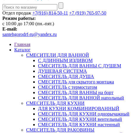
Отдел продаж
+7(916) 814-50-11
+7 (919) 765-97-50
Режим работы:
c 10:00 до 17:00 (пн.-пят.)
E-mail:
santehgorodrf-ru@yandex.ru
Главная
Каталог
СМЕСИТЕЛИ ДЛЯ ВАННОЙ
С ДЛИННЫМ ИЗЛИВОМ
СМЕСИТЕЛЬ ДЛЯ ВАННЫ С ДУШЕМ
ДУШЕВАЯ СИСТЕМА
СМЕСИТЕЛЬ ДЛЯ ДУША
СМЕСИТЕЛЬ для скрытого монтажа
СМЕСИТЕЛЬ с термостатом
СМЕСИТЕЛЬ ДЛЯ ВАННЫ на борт
СМЕСИТЕЛЬ ДЛЯ ВАННОЙ напольный
СМЕСИТЕЛЬ ДЛЯ КУХНИ
ДЛЯ КУХНИ КОМБИНИРОВАННЫЙ
СМЕСИТЕЛЬ ДЛЯ КУХНИ однорычажный
СМЕСИТЕЛЬ ДЛЯ КУХНИ вентельный
СМЕСИТЕЛЬ ДЛЯ КУХНИ настенный
СМЕСИТЕЛЬ ДЛЯ РАКОВИНЫ