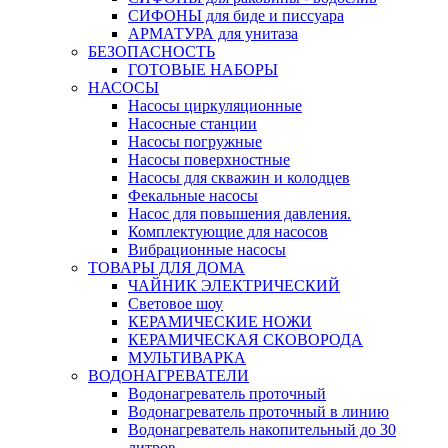
СИФОНЫ для биде и писсуара
АРМАТУРА для унитаза
БЕЗОПАСНОСТЬ
ГОТОВЫЕ НАБОРЫ
НАСОСЫ
Насосы циркуляционные
Насосные станции
Насосы погружные
Насосы поверхностные
Насосы для скважин и колодцев
Фекальные насосы
Насос для повышения давления.
Комплектующие для насосов
Вибрационные насосы
ТОВАРЫ ДЛЯ ДОМА
ЧАЙНИК ЭЛЕКТРИЧЕСКИЙ
Световое шоу
КЕРАМИЧЕСКИЕ НОЖИ
КЕРАМИЧЕСКАЯ СКОВОРОДА
МУЛЬТИВАРКА
ВОДОНАГРЕВАТЕЛИ
Водонагреватель проточный
Водонагреватель проточный в линию
Водонагреватель накопительный до 30
литров