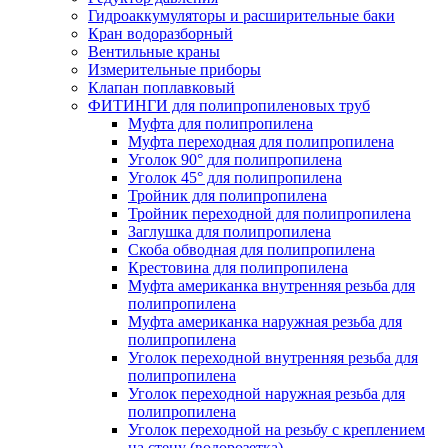
Гидроаккумуляторы и расширительные баки
Кран водоразборный
Вентильные краны
Измерительные приборы
Клапан поплавковый
ФИТИНГИ для полипропиленовых труб
Муфта для полипропилена
Муфта переходная для полипропилена
Уголок 90° для полипропилена
Уголок 45° для полипропилена
Тройник для полипропилена
Тройник переходной для полипропилена
Заглушка для полипропилена
Скоба обводная для полипропилена
Крестовина для полипропилена
Муфта американка внутренняя резьба для
полипропилена
Муфта американка наружная резьба для
полипропилена
Уголок переходной внутренняя резьба для
полипропилена
Уголок переходной наружная резьба для
полипропилена
Уголок переходной на резьбу с креплением
на стену (водорозетка)