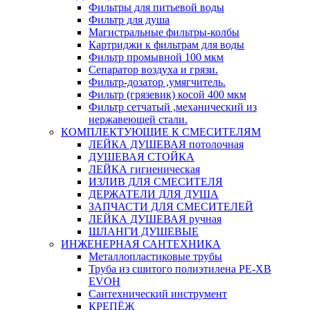
Фильтры для питьевой воды
Фильтр для душа
Магистральные фильтры-колбы
Картриджи к фильтрам для воды
Фильтр промывной 100 мкм
Сепаратор воздуха и грязи.
Фильтр-дозатор ,умягчитель.
Фильтр (грязевик) косой 400 мкм
Фильтр сетчатый ,механический из
нержавеющей стали.
КОМПЛЕКТУЮЩИЕ К СМЕСИТЕЛЯМ
ЛЕЙКА ДУШЕВАЯ потолочная
ДУШЕВАЯ СТОЙКА
ЛЕЙКА гигиеническая
ИЗЛИВ ДЛЯ СМЕСИТЕЛЯ
ДЕРЖАТЕЛИ ДЛЯ ДУША
ЗАПЧАСТИ ДЛЯ СМЕСИТЕЛЕЙ
ЛЕЙКА ДУШЕВАЯ ручная
ШЛАНГИ ДУШЕВЫЕ
ИНЖЕНЕРНАЯ САНТЕХНИКА
Металлопластиковые трубы
Труба из сшитого полиэтилена PE-XB
EVOH
Сантехнический инструмент
КРЕПЁЖ