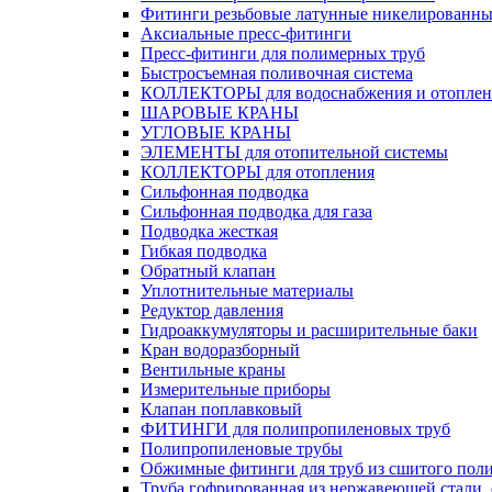
Фитинги резьбовые латунные никелированны
Аксиальные пресс-фитинги
Пресс-фитинги для полимерных труб
Быстросъемная поливочная система
КОЛЛЕКТОРЫ для водоснабжения и отоплен
ШАРОВЫЕ КРАНЫ
УГЛОВЫЕ КРАНЫ
ЭЛЕМЕНТЫ для отопительной системы
КОЛЛЕКТОРЫ для отопления
Сильфонная подводка
Cильфонная подводка для газа
Подводка жесткая
Гибкая подводка
Обратный клапан
Уплотнительные материалы
Редуктор давления
Гидроаккумуляторы и расширительные баки
Кран водоразборный
Вентильные краны
Измерительные приборы
Клапан поплавковый
ФИТИНГИ для полипропиленовых труб
Полипропиленовые трубы
Обжимные фитинги для труб из сшитого пол
Труба гофрированная из нержавеющей стали,