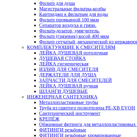
Фильтр для душа
Магистральные фильтры-колбы
Картриджи к фильтрам для воды
Фильтр промывной 100 мкм
Сепаратор воздуха и грязи.
Фильтр-дозатор ,умягчитель.
Фильтр (грязевик) косой 400 мкм
Фильтр сетчатый ,механический из нержавею
КОМПЛЕКТУЮЩИЕ К СМЕСИТЕЛЯМ
ЛЕЙКА ДУШЕВАЯ потолочная
ДУШЕВАЯ СТОЙКА
ЛЕЙКА гигиеническая
ИЗЛИВ ДЛЯ СМЕСИТЕЛЯ
ДЕРЖАТЕЛИ ДЛЯ ДУША
ЗАПЧАСТИ ДЛЯ СМЕСИТЕЛЕЙ
ЛЕЙКА ДУШЕВАЯ ручная
ШЛАНГИ ДУШЕВЫЕ
ИНЖЕНЕРНАЯ САНТЕХНИКА
Металлопластиковые трубы
Труба из сшитого полиэтилена PE-XB EVOH
Сантехнический инструмент
КРЕПЁЖ
Обжимные фитинги для металлопластиковых 
ФИТИНГИ резьбовые
ФИТИНГИ резьбовые хромированные