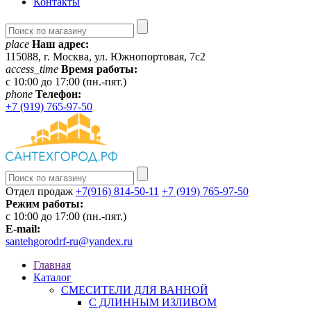
Контакты
place
Наш адрес:
115088, г. Москва, ул. Южнопортовая, 7с2
access_time
Время работы:
c 10:00 до 17:00 (пн.-пят.)
phone
Телефон:
+7 (919) 765-97-50
Отдел продаж
+7(916) 814-50-11
+7 (919) 765-97-50
Режим работы:
c 10:00 до 17:00 (пн.-пят.)
E-mail:
santehgorodrf-ru@yandex.ru
Главная
Каталог
СМЕСИТЕЛИ ДЛЯ ВАННОЙ
С ДЛИННЫМ ИЗЛИВОМ