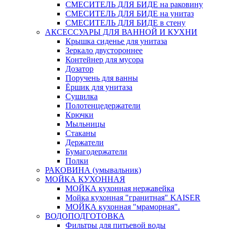
СМЕСИТЕЛЬ ДЛЯ БИДЕ на раковину
СМЕСИТЕЛЬ ДЛЯ БИДЕ на унитаз
СМЕСИТЕЛЬ ДЛЯ БИДЕ в стену
АКСЕССУАРЫ ДЛЯ ВАННОЙ И КУХНИ
Крышка сиденье для унитаза
Зеркало двустороннее
Контейнер для мусора
Дозатор
Поручень для ванны
Ёршик для унитаза
Сушилка
Полотенцедержатели
Крючки
Мыльницы
Стаканы
Держатели
Бумагодержатели
Полки
РАКОВИНА (умывальник)
МОЙКА КУХОННАЯ
МОЙКА кухонная нержавейка
Мойка кухонная "гранитная" KAISER
МОЙКА кухонная "мраморная".
ВОДОПОДГОТОВКА
Фильтры для питьевой воды