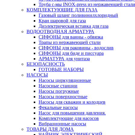
Труба с-мы INOX-press из нержавеющей стали
КОМПЛЕКТУЮЩИЕ ДЛЯ ГАЗА
Газовый шланг поливинилхлоридный
Кран шаровой для газа
Диэлектрическая вставка для газа
ВОДООТВОДНАЯ АРМАТУРА
СИФОНЫ для ванны - обвязка
Трапы из нержавеющей стали
СИФОНЫ для раковины - водослив
СИФОНЫ для биде и писсуара
АРМАТУРА для унитаза
БЕЗОПАСНОСТЬ
ГОТОВЫЕ НАБОРЫ
НАСОСЫ
Насосы циркуляционные
Насосные станции
Насосы погружные
Насосы поверхностные
Насосы для скважин и колодцев
Фекальные насосы
Насос для повышения давления.
Комплектующие для насосов
Вибрационные насосы
ТОВАРЫ ДЛЯ ДОМА
ЧАЙНИК ЭЛЕКТРИЧЕСКИЙ