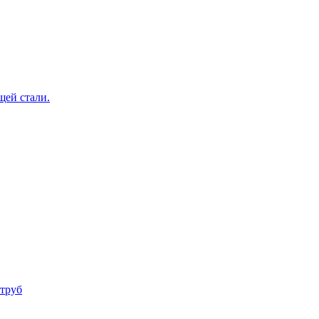
щей стали.
труб