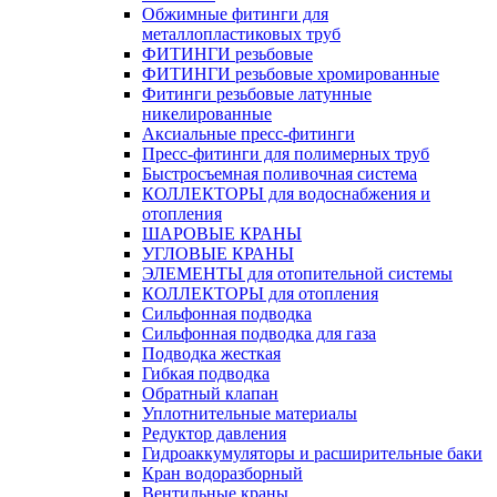
Обжимные фитинги для
металлопластиковых труб
ФИТИНГИ резьбовые
ФИТИНГИ резьбовые хромированные
Фитинги резьбовые латунные
никелированные
Аксиальные пресс-фитинги
Пресс-фитинги для полимерных труб
Быстросъемная поливочная система
КОЛЛЕКТОРЫ для водоснабжения и
отопления
ШАРОВЫЕ КРАНЫ
УГЛОВЫЕ КРАНЫ
ЭЛЕМЕНТЫ для отопительной системы
КОЛЛЕКТОРЫ для отопления
Сильфонная подводка
Cильфонная подводка для газа
Подводка жесткая
Гибкая подводка
Обратный клапан
Уплотнительные материалы
Редуктор давления
Гидроаккумуляторы и расширительные баки
Кран водоразборный
Вентильные краны