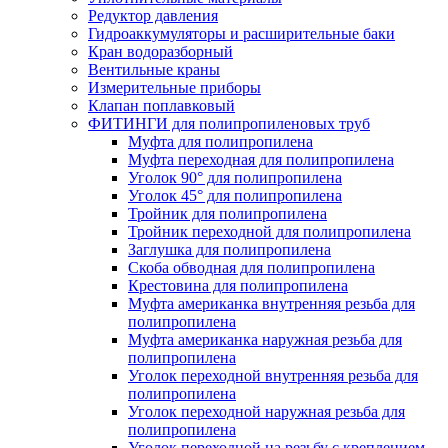
Редуктор давления
Гидроаккумуляторы и расширительные баки
Кран водоразборный
Вентильные краны
Измерительные приборы
Клапан поплавковый
ФИТИНГИ для полипропиленовых труб
Муфта для полипропилена
Муфта переходная для полипропилена
Уголок 90° для полипропилена
Уголок 45° для полипропилена
Тройник для полипропилена
Тройник переходной для полипропилена
Заглушка для полипропилена
Скоба обводная для полипропилена
Крестовина для полипропилена
Муфта американка внутренняя резьба для
полипропилена
Муфта американка наружная резьба для
полипропилена
Уголок переходной внутренняя резьба для
полипропилена
Уголок переходной наружная резьба для
полипропилена
Уголок переходной на резьбу с креплением