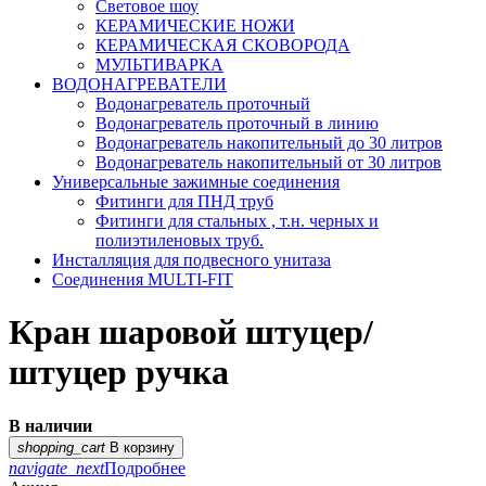
Световое шоу
КЕРАМИЧЕСКИЕ НОЖИ
КЕРАМИЧЕСКАЯ СКОВОРОДА
МУЛЬТИВАРКА
ВОДОНАГРЕВАТЕЛИ
Водонагреватель проточный
Водонагреватель проточный в линию
Водонагреватель накопительный до 30 литров
Водонагреватель накопительный от 30 литров
Универсальные зажимные соединения
Фитинги для ПНД труб
Фитинги для стальных , т.н. черных и
полиэтиленовых труб.
Инсталляция для подвесного унитаза
Соединения MULTI-FIT
Кран шаровой штуцер/
штуцер ручка
В наличии
shopping_cart
В корзину
navigate_next
Подробнее