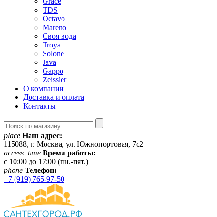
Grace
TDS
Octavo
Mareno
Своя вода
Troya
Solone
Java
Gappo
Zeissler
О компании
Доставка и оплата
Контакты
place
Наш адрес:
115088, г. Москва, ул. Южнопортовая, 7с2
access_time
Время работы:
c 10:00 до 17:00 (пн.-пят.)
phone
Телефон:
+7 (919) 765-97-50