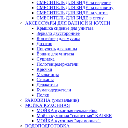
СМЕСИТЕЛЬ ДЛЯ БИДЕ на изделие
СМЕСИТЕЛЬ ДЛЯ БИДЕ на раковину
СМЕСИТЕЛЬ ДЛЯ БИДЕ на унитаз
СМЕСИТЕЛЬ ДЛЯ БИДЕ в стену
АКСЕССУАРЫ ДЛЯ ВАННОЙ И КУХНИ
Крышка сиденье для унитаза
Зеркало двустороннее
Контейнер для мусора
Дозатор
Поручень для ванны
Ёршик для унитаза
Сушилка
Полотенцедержатели
Крючки
Мыльницы
Стаканы
Держатели
Бумагодержатели
Полки
РАКОВИНА (умывальник)
МОЙКА КУХОННАЯ
МОЙКА кухонная нержавейка
Мойка кухонная "гранитная" KAISER
МОЙКА кухонная "мраморная".
ВОДОПОДГОТОВКА