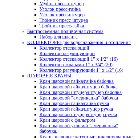
Муфта пресс-штуцер
Уголок пресс-гайка
Уголок пресс-штуцер
Тройник пресс-штуцер
Тройник пресс-гайка
Быстросъемная поливочная система
Набор для шланга
КОЛЛЕКТОРЫ для водоснабжения и отопления
Коллектор отсекающий
Коллектор регулирующий
Коллектор отсекающий 1" х 1/2" (16)
Коллектор с кранами 1" х 3/4" (20)
Коллектор регулирующий 1" х 1/2" (16)
ШАРОВЫЕ КРАНЫ
Кран шаровой гайка/гайка бабочка
Кран шаровой гайка/штуцер бабочка
Кран шаровой штуцер/штуцер бабочка
Кран шаровой "американка" бабочка
Кран шаровой гайка/гайка ручка
Кран шаровой гайка/штуцер ручка
Кран шаровой штуцер/штуцер ручка
Кран шаровой с фильтром
Кран шаровой угловой "американка"
бабочка.
Краны шаровые латунные никелированные