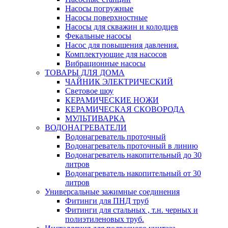
Насосы погружные
Насосы поверхностные
Насосы для скважин и колодцев
Фекальные насосы
Насос для повышения давления.
Комплектующие для насосов
Вибрационные насосы
ТОВАРЫ ДЛЯ ДОМА
ЧАЙНИК ЭЛЕКТРИЧЕСКИЙ
Световое шоу
КЕРАМИЧЕСКИЕ НОЖИ
КЕРАМИЧЕСКАЯ СКОВОРОДА
МУЛЬТИВАРКА
ВОДОНАГРЕВАТЕЛИ
Водонагреватель проточный
Водонагреватель проточный в линию
Водонагреватель накопительный до 30
литров
Водонагреватель накопительный от 30
литров
Универсальные зажимные соединения
Фитинги для ПНД труб
Фитинги для стальных , т.н. черных и
полиэтиленовых труб.