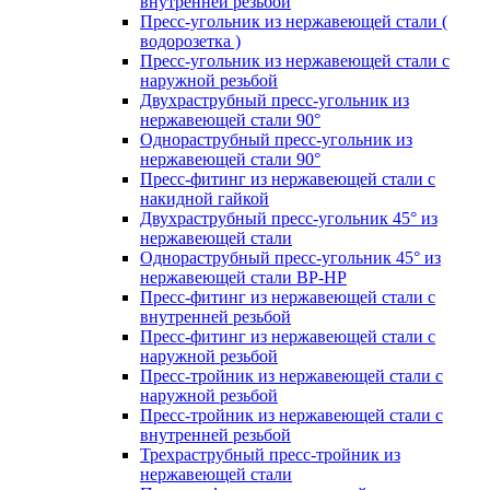
внутренней резьбой
Пресс-угольник из нержавеющей стали (
водорозетка )
Пресс-угольник из нержавеющей стали с
наружной резьбой
Двухраструбный пресс-угольник из
нержавеющей стали 90°
Однораструбный пресс-угольник из
нержавеющей стали 90°
Пресс-фитинг из нержавеющей стали с
накидной гайкой
Двухраструбный пресс-угольник 45° из
нержавеющей стали
Однораструбный пресс-угольник 45° из
нержавеющей стали ВР-НР
Пресс-фитинг из нержавеющей стали с
внутренней резьбой
Пресс-фитинг из нержавеющей стали с
наружной резьбой
Пресс-тройник из нержавеющей стали с
наружной резьбой
Пресс-тройник из нержавеющей стали с
внутренней резьбой
Трехраструбный пресс-тройник из
нержавеющей стали