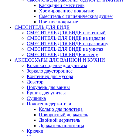
Каскадный смеситель
Хромированное покрытие
Смеситель с гигиеническим душем
Цветное покрытие
СМЕСИТЕЛЬ ДЛЯ БИДЕ
СМЕСИТЕЛЬ ДЛЯ БИДЕ настенный
СМЕСИТЕЛЬ ДЛЯ БИДЕ на изделие
СМЕСИТЕЛЬ ДЛЯ БИДЕ на раковину
СМЕСИТЕЛЬ ДЛЯ БИДЕ на унитаз
СМЕСИТЕЛЬ ДЛЯ БИДЕ в стену
АКСЕССУАРЫ ДЛЯ ВАННОЙ И КУХНИ
Крышка сиденье для унитаза
Зеркало двустороннее
Контейнер для мусора
Дозатор
Поручень для ванны
Ёршик для унитаза
Сушилка
Полотенцедержатели
Кольцо для полотеца
Поворотный держатель
Двойной держатель
Держатель полотенца
Крючки