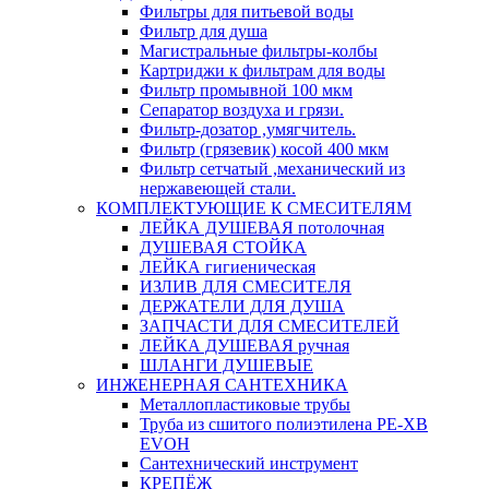
Фильтры для питьевой воды
Фильтр для душа
Магистральные фильтры-колбы
Картриджи к фильтрам для воды
Фильтр промывной 100 мкм
Сепаратор воздуха и грязи.
Фильтр-дозатор ,умягчитель.
Фильтр (грязевик) косой 400 мкм
Фильтр сетчатый ,механический из
нержавеющей стали.
КОМПЛЕКТУЮЩИЕ К СМЕСИТЕЛЯМ
ЛЕЙКА ДУШЕВАЯ потолочная
ДУШЕВАЯ СТОЙКА
ЛЕЙКА гигиеническая
ИЗЛИВ ДЛЯ СМЕСИТЕЛЯ
ДЕРЖАТЕЛИ ДЛЯ ДУША
ЗАПЧАСТИ ДЛЯ СМЕСИТЕЛЕЙ
ЛЕЙКА ДУШЕВАЯ ручная
ШЛАНГИ ДУШЕВЫЕ
ИНЖЕНЕРНАЯ САНТЕХНИКА
Металлопластиковые трубы
Труба из сшитого полиэтилена PE-XB
EVOH
Сантехнический инструмент
КРЕПЁЖ