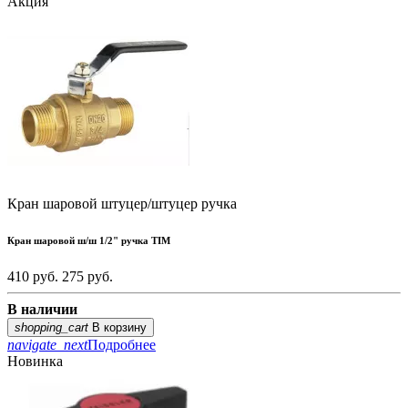
Акция
Кран шаровой штуцер/штуцер ручка
Кран шаровой ш/ш 1/2" ручка TIM
410 руб.
275
руб.
В наличии
shopping_cart
В корзину
navigate_next
Подробнее
Новинка