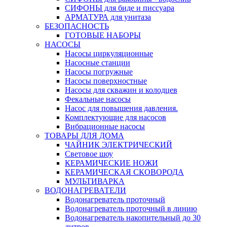
СИФОНЫ для биде и писсуара
АРМАТУРА для унитаза
БЕЗОПАСНОСТЬ
ГОТОВЫЕ НАБОРЫ
НАСОСЫ
Насосы циркуляционные
Насосные станции
Насосы погружные
Насосы поверхностные
Насосы для скважин и колодцев
Фекальные насосы
Насос для повышения давления.
Комплектующие для насосов
Вибрационные насосы
ТОВАРЫ ДЛЯ ДОМА
ЧАЙНИК ЭЛЕКТРИЧЕСКИЙ
Световое шоу
КЕРАМИЧЕСКИЕ НОЖИ
КЕРАМИЧЕСКАЯ СКОВОРОДА
МУЛЬТИВАРКА
ВОДОНАГРЕВАТЕЛИ
Водонагреватель проточный
Водонагреватель проточный в линию
Водонагреватель накопительный до 30
литров