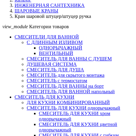
ИНЖЕНЕРНАЯ САНТЕХНИКА
ШАРОВЫЕ КРАНЫ
Кран шаровой штуцер/штуцер ручка
view_module
Категории товаров
СМЕСИТЕЛИ ДЛЯ ВАННОЙ
С ДЛИННЫМ ИЗЛИВОМ
ОДНОРЫЧАЖНЫЙ
ВЕНТИЛЬНЫЙ
СМЕСИТЕЛЬ ДЛЯ ВАННЫ С ДУШЕМ
ДУШЕВАЯ СИСТЕМА
СМЕСИТЕЛЬ ДЛЯ ДУША
СМЕСИТЕЛЬ для скрытого монтажа
СМЕСИТЕЛЬ с термостатом
СМЕСИТЕЛЬ ДЛЯ ВАННЫ на борт
СМЕСИТЕЛЬ ДЛЯ ВАННОЙ напольный
СМЕСИТЕЛЬ ДЛЯ КУХНИ
ДЛЯ КУХНИ КОМБИНИРОВАННЫЙ
СМЕСИТЕЛЬ ДЛЯ КУХНИ однорычажный
СМЕСИТЕЛЬ ДЛЯ КУХНИ хром
однорычажный
СМЕСИТЕЛЬ ДЛЯ КУХНИ цветной
однорычажный
СМЕСИТЕЛЬ ДЛЯ КУХНИ с гибким