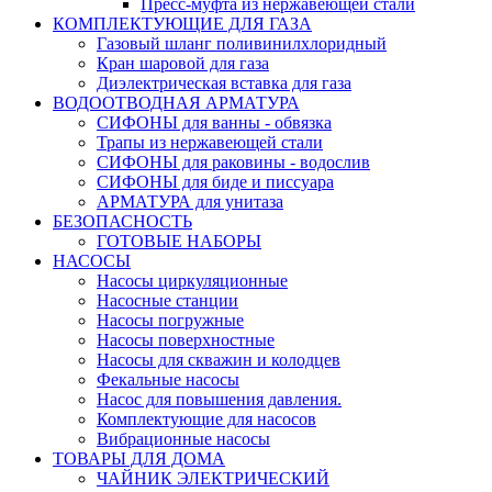
Пресс-муфта из нержавеющей стали
КОМПЛЕКТУЮЩИЕ ДЛЯ ГАЗА
Газовый шланг поливинилхлоридный
Кран шаровой для газа
Диэлектрическая вставка для газа
ВОДООТВОДНАЯ АРМАТУРА
СИФОНЫ для ванны - обвязка
Трапы из нержавеющей стали
СИФОНЫ для раковины - водослив
СИФОНЫ для биде и писсуара
АРМАТУРА для унитаза
БЕЗОПАСНОСТЬ
ГОТОВЫЕ НАБОРЫ
НАСОСЫ
Насосы циркуляционные
Насосные станции
Насосы погружные
Насосы поверхностные
Насосы для скважин и колодцев
Фекальные насосы
Насос для повышения давления.
Комплектующие для насосов
Вибрационные насосы
ТОВАРЫ ДЛЯ ДОМА
ЧАЙНИК ЭЛЕКТРИЧЕСКИЙ