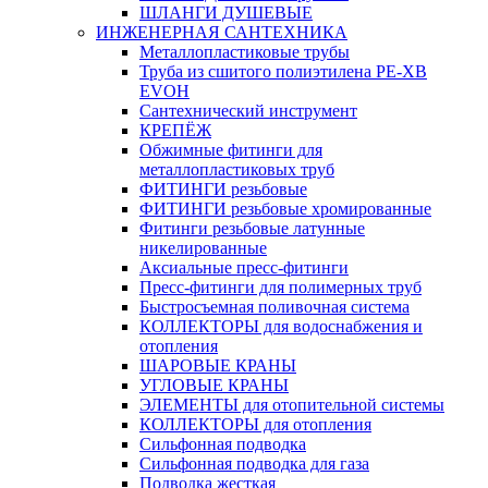
ШЛАНГИ ДУШЕВЫЕ
ИНЖЕНЕРНАЯ САНТЕХНИКА
Металлопластиковые трубы
Труба из сшитого полиэтилена PE-XB
EVOH
Сантехнический инструмент
КРЕПЁЖ
Обжимные фитинги для
металлопластиковых труб
ФИТИНГИ резьбовые
ФИТИНГИ резьбовые хромированные
Фитинги резьбовые латунные
никелированные
Аксиальные пресс-фитинги
Пресс-фитинги для полимерных труб
Быстросъемная поливочная система
КОЛЛЕКТОРЫ для водоснабжения и
отопления
ШАРОВЫЕ КРАНЫ
УГЛОВЫЕ КРАНЫ
ЭЛЕМЕНТЫ для отопительной системы
КОЛЛЕКТОРЫ для отопления
Сильфонная подводка
Cильфонная подводка для газа
Подводка жесткая