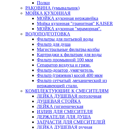
Полки
РАКОВИНА (умывальник)
МОЙКА КУХОННАЯ
МОЙКА кухонная нержавейка
Мойка кухонная "гранитная" KAISER
МОЙКА кухонная "мраморная".
ВОДОПОДГОТОВКА
Фильтры для питьевой воды
Фильтр для душа
Магистральные фильтры-колбы
Картриджи к фильтрам для воды
Фильтр промывной 100 мкм
Сепаратор воздуха и грязи.
Фильтр-дозатор ,умягчитель.
Фильтр (грязевик) косой 400 мкм
Фильтр сетчатый ,механический из
нержавеющей стали.
КОМПЛЕКТУЮЩИЕ К СМЕСИТЕЛЯМ
ЛЕЙКА ДУШЕВАЯ потолочная
ДУШЕВАЯ СТОЙКА
ЛЕЙКА гигиеническая
ИЗЛИВ ДЛЯ СМЕСИТЕЛЯ
ДЕРЖАТЕЛИ ДЛЯ ДУША
ЗАПЧАСТИ ДЛЯ СМЕСИТЕЛЕЙ
ЛЕЙКА ДУШЕВАЯ ручная