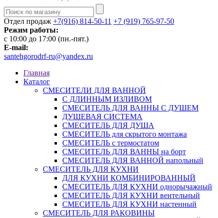
Отдел продаж
+7(916) 814-50-11
+7 (919) 765-97-50
Режим работы:
c 10:00 до 17:00 (пн.-пят.)
E-mail:
santehgorodrf-ru@yandex.ru
Главная
Каталог
СМЕСИТЕЛИ ДЛЯ ВАННОЙ
С ДЛИННЫМ ИЗЛИВОМ
СМЕСИТЕЛЬ ДЛЯ ВАННЫ С ДУШЕМ
ДУШЕВАЯ СИСТЕМА
СМЕСИТЕЛЬ ДЛЯ ДУША
СМЕСИТЕЛЬ для скрытого монтажа
СМЕСИТЕЛЬ с термостатом
СМЕСИТЕЛЬ ДЛЯ ВАННЫ на борт
СМЕСИТЕЛЬ ДЛЯ ВАННОЙ напольный
СМЕСИТЕЛЬ ДЛЯ КУХНИ
ДЛЯ КУХНИ КОМБИНИРОВАННЫЙ
СМЕСИТЕЛЬ ДЛЯ КУХНИ однорычажный
СМЕСИТЕЛЬ ДЛЯ КУХНИ вентельный
СМЕСИТЕЛЬ ДЛЯ КУХНИ настенный
СМЕСИТЕЛЬ ДЛЯ РАКОВИНЫ