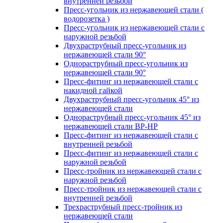
внутренней резьбой
Пресс-угольник из нержавеющей стали (
водорозетка )
Пресс-угольник из нержавеющей стали с
наружной резьбой
Двухраструбный пресс-угольник из
нержавеющей стали 90°
Однораструбный пресс-угольник из
нержавеющей стали 90°
Пресс-фитинг из нержавеющей стали с
накидной гайкой
Двухраструбный пресс-угольник 45° из
нержавеющей стали
Однораструбный пресс-угольник 45° из
нержавеющей стали ВР-НР
Пресс-фитинг из нержавеющей стали с
внутренней резьбой
Пресс-фитинг из нержавеющей стали с
наружной резьбой
Пресс-тройник из нержавеющей стали с
наружной резьбой
Пресс-тройник из нержавеющей стали с
внутренней резьбой
Трехраструбный пресс-тройник из
нержавеющей стали