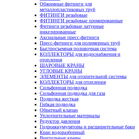
Обжимные фитинги для
металлопластиковых труб
ФИТИНГИ резьбовые
ФИТИНГИ резьбовые хромированные
Фитинги резьбовые латунные
никелированные
Аксиальные пресс-фитинги
Пресс-фитинги для полимерных труб
Быстросъемная поливочная система
КОЛЛЕКТОРЫ для водоснабжения и
отопления
ШАРОВЫЕ КРАНЫ
УГЛОВЫЕ КРАНЫ
ЭЛЕМЕНТЫ для отопительной системы
КОЛЛЕКТОРЫ для отопления
Сильфонная подводка
Cильфонная подводка для газа
Подводка жесткая
Гибкая подводка
Обратный клапан
Уплотнительные материалы
Редуктор давления
Гидроаккумуляторы и расширительные баки
Кран водоразборный
Вентильные краны