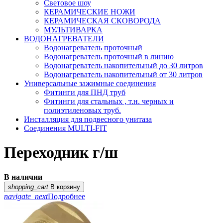
Световое шоу
КЕРАМИЧЕСКИЕ НОЖИ
КЕРАМИЧЕСКАЯ СКОВОРОДА
МУЛЬТИВАРКА
ВОДОНАГРЕВАТЕЛИ
Водонагреватель проточный
Водонагреватель проточный в линию
Водонагреватель накопительный до 30 литров
Водонагреватель накопительный от 30 литров
Универсальные зажимные соединения
Фитинги для ПНД труб
Фитинги для стальных , т.н. черных и
полиэтиленовых труб.
Инсталляция для подвесного унитаза
Соединения MULTI-FIT
Переходник г/ш
В наличии
shopping_cart
В корзину
navigate_next
Подробнее