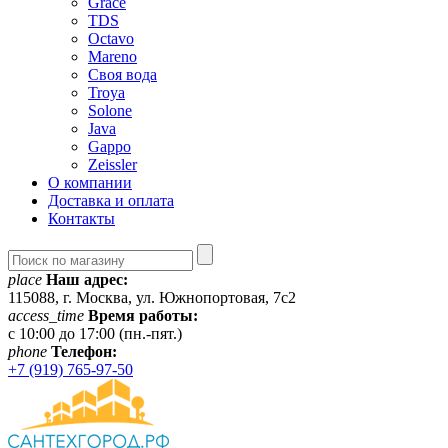
Grace
TDS
Octavo
Mareno
Своя вода
Troya
Solone
Java
Gappo
Zeissler
О компании
Доставка и оплата
Контакты
place
Наш адрес:
115088, г. Москва, ул. Южнопортовая, 7с2
access_time
Время работы:
c 10:00 до 17:00 (пн.-пят.)
phone
Телефон:
+7 (919) 765-97-50