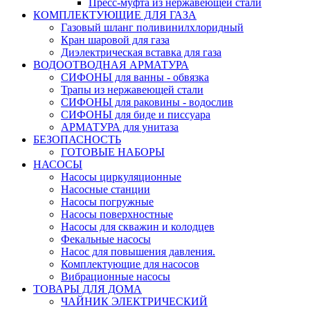
Пресс-муфта из нержавеющей стали
КОМПЛЕКТУЮЩИЕ ДЛЯ ГАЗА
Газовый шланг поливинилхлоридный
Кран шаровой для газа
Диэлектрическая вставка для газа
ВОДООТВОДНАЯ АРМАТУРА
СИФОНЫ для ванны - обвязка
Трапы из нержавеющей стали
СИФОНЫ для раковины - водослив
СИФОНЫ для биде и писсуара
АРМАТУРА для унитаза
БЕЗОПАСНОСТЬ
ГОТОВЫЕ НАБОРЫ
НАСОСЫ
Насосы циркуляционные
Насосные станции
Насосы погружные
Насосы поверхностные
Насосы для скважин и колодцев
Фекальные насосы
Насос для повышения давления.
Комплектующие для насосов
Вибрационные насосы
ТОВАРЫ ДЛЯ ДОМА
ЧАЙНИК ЭЛЕКТРИЧЕСКИЙ