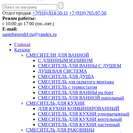
Отдел продаж
+7(916) 814-50-11
+7 (919) 765-97-50
Режим работы:
c 10:00 до 17:00 (пн.-пят.)
E-mail:
santehgorodrf-ru@yandex.ru
Главная
Каталог
СМЕСИТЕЛИ ДЛЯ ВАННОЙ
С ДЛИННЫМ ИЗЛИВОМ
СМЕСИТЕЛЬ ДЛЯ ВАННЫ С ДУШЕМ
ДУШЕВАЯ СИСТЕМА
СМЕСИТЕЛЬ ДЛЯ ДУША
СМЕСИТЕЛЬ для скрытого монтажа
СМЕСИТЕЛЬ с термостатом
СМЕСИТЕЛЬ ДЛЯ ВАННЫ на борт
СМЕСИТЕЛЬ ДЛЯ ВАННОЙ напольный
СМЕСИТЕЛЬ ДЛЯ КУХНИ
ДЛЯ КУХНИ КОМБИНИРОВАННЫЙ
СМЕСИТЕЛЬ ДЛЯ КУХНИ однорычажный
СМЕСИТЕЛЬ ДЛЯ КУХНИ вентельный
СМЕСИТЕЛЬ ДЛЯ КУХНИ настенный
СМЕСИТЕЛЬ ДЛЯ РАКОВИНЫ