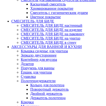
Каскадный смеситель
Хромированное покрытие
Смеситель с гигиеническим душем
Цветное покрытие
СМЕСИТЕЛЬ ДЛЯ БИДЕ
СМЕСИТЕЛЬ ДЛЯ БИДЕ настенный
СМЕСИТЕЛЬ ДЛЯ БИДЕ на изделие
СМЕСИТЕЛЬ ДЛЯ БИДЕ на раковину
СМЕСИТЕЛЬ ДЛЯ БИДЕ на унитаз
СМЕСИТЕЛЬ ДЛЯ БИДЕ в стену
АКСЕССУАРЫ ДЛЯ ВАННОЙ И КУХНИ
Крышка сиденье для унитаза
Зеркало двустороннее
Контейнер для мусора
Дозатор
Поручень для ванны
Ёршик для унитаза
Сушилка
Полотенцедержатели
Кольцо для полотеца
Поворотный держатель
Двойной держатель
Держатель полотенца
Крючки