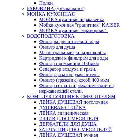
Полки
РАКОВИНА (умывальник)
МОЙКА КУХОННАЯ
МОЙКА кухонная нержавейка
Мойка кухонная "гранитная" KAISER
МОЙКА кухонная "мраморная".
ВОДОПОДГОТОВКА
Фильтры для питьевой воды
Фильтр для душа
Магистральные фильтры-колбы
Картриджи к фильтрам для воды
Фильтр промывной 100 мкм
Сепаратор воздуха и грязи.
Фильтр-дозатор ,умягчитель.
Фильтр (грязевик) косой 400 мкм
Фильтр сетчатый ,механический из
нержавеющей стали.
КОМПЛЕКТУЮЩИЕ К СМЕСИТЕЛЯМ
ЛЕЙКА ДУШЕВАЯ потолочная
ДУШЕВАЯ СТОЙКА
ЛЕЙКА гигиеническая
ИЗЛИВ ДЛЯ СМЕСИТЕЛЯ
ДЕРЖАТЕЛИ ДЛЯ ДУША
ЗАПЧАСТИ ДЛЯ СМЕСИТЕЛЕЙ
ЛЕЙКА ДУШЕВАЯ ручная