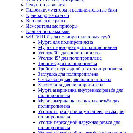
Редуктор давления
Гидроаккумуляторы и расширительные баки
Кран водоразборный
Вентильные краны
Измерительные приборы
Клапан поплавковый
ФИТИНГИ для полипропиленовых труб
Муфта для полипропилена
Муфта переходная для полипропилена
Уголок 90° для полипропилена
Уголок 45° для полипропилена
Тройник для полипропилена
Тройник переходной для полипропилена
Заглушка для полипропилена
Скоба обводная для полипропилена
Крестовина для полипропилена
Муфта американка внутренняя резьба для
полипропилена
Муфта американка наружная резьба для
полипропилена
Уголок переходной внутренняя резьба для
полипропилена
Уголок переходной наружная резьба для
полипропилена
Уголок переходной на резьбу с креплением