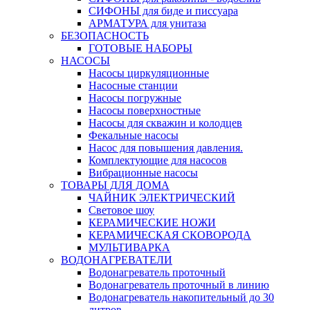
СИФОНЫ для биде и писсуара
АРМАТУРА для унитаза
БЕЗОПАСНОСТЬ
ГОТОВЫЕ НАБОРЫ
НАСОСЫ
Насосы циркуляционные
Насосные станции
Насосы погружные
Насосы поверхностные
Насосы для скважин и колодцев
Фекальные насосы
Насос для повышения давления.
Комплектующие для насосов
Вибрационные насосы
ТОВАРЫ ДЛЯ ДОМА
ЧАЙНИК ЭЛЕКТРИЧЕСКИЙ
Световое шоу
КЕРАМИЧЕСКИЕ НОЖИ
КЕРАМИЧЕСКАЯ СКОВОРОДА
МУЛЬТИВАРКА
ВОДОНАГРЕВАТЕЛИ
Водонагреватель проточный
Водонагреватель проточный в линию
Водонагреватель накопительный до 30
литров