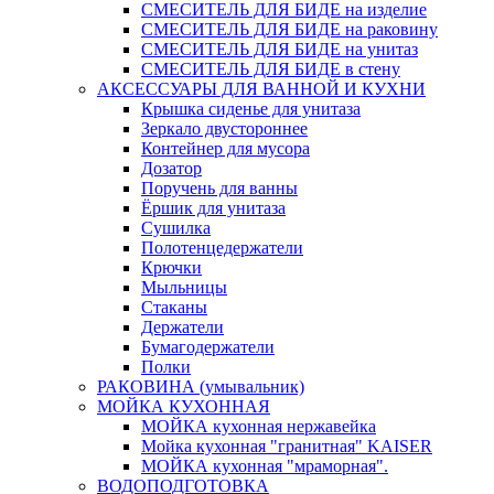
СМЕСИТЕЛЬ ДЛЯ БИДЕ на изделие
СМЕСИТЕЛЬ ДЛЯ БИДЕ на раковину
СМЕСИТЕЛЬ ДЛЯ БИДЕ на унитаз
СМЕСИТЕЛЬ ДЛЯ БИДЕ в стену
АКСЕССУАРЫ ДЛЯ ВАННОЙ И КУХНИ
Крышка сиденье для унитаза
Зеркало двустороннее
Контейнер для мусора
Дозатор
Поручень для ванны
Ёршик для унитаза
Сушилка
Полотенцедержатели
Крючки
Мыльницы
Стаканы
Держатели
Бумагодержатели
Полки
РАКОВИНА (умывальник)
МОЙКА КУХОННАЯ
МОЙКА кухонная нержавейка
Мойка кухонная "гранитная" KAISER
МОЙКА кухонная "мраморная".
ВОДОПОДГОТОВКА