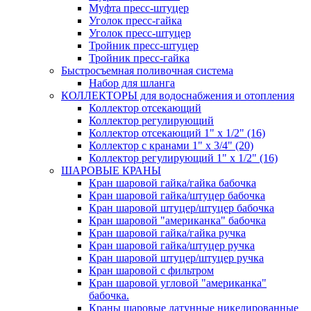
Муфта пресс-штуцер
Уголок пресс-гайка
Уголок пресс-штуцер
Тройник пресс-штуцер
Тройник пресс-гайка
Быстросъемная поливочная система
Набор для шланга
КОЛЛЕКТОРЫ для водоснабжения и отопления
Коллектор отсекающий
Коллектор регулирующий
Коллектор отсекающий 1" х 1/2" (16)
Коллектор с кранами 1" х 3/4" (20)
Коллектор регулирующий 1" х 1/2" (16)
ШАРОВЫЕ КРАНЫ
Кран шаровой гайка/гайка бабочка
Кран шаровой гайка/штуцер бабочка
Кран шаровой штуцер/штуцер бабочка
Кран шаровой "американка" бабочка
Кран шаровой гайка/гайка ручка
Кран шаровой гайка/штуцер ручка
Кран шаровой штуцер/штуцер ручка
Кран шаровой с фильтром
Кран шаровой угловой "американка"
бабочка.
Краны шаровые латунные никелированные