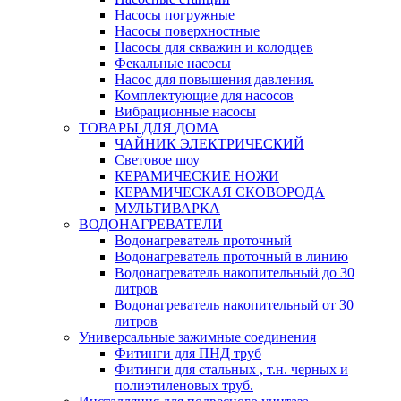
Насосы погружные
Насосы поверхностные
Насосы для скважин и колодцев
Фекальные насосы
Насос для повышения давления.
Комплектующие для насосов
Вибрационные насосы
ТОВАРЫ ДЛЯ ДОМА
ЧАЙНИК ЭЛЕКТРИЧЕСКИЙ
Световое шоу
КЕРАМИЧЕСКИЕ НОЖИ
КЕРАМИЧЕСКАЯ СКОВОРОДА
МУЛЬТИВАРКА
ВОДОНАГРЕВАТЕЛИ
Водонагреватель проточный
Водонагреватель проточный в линию
Водонагреватель накопительный до 30
литров
Водонагреватель накопительный от 30
литров
Универсальные зажимные соединения
Фитинги для ПНД труб
Фитинги для стальных , т.н. черных и
полиэтиленовых труб.