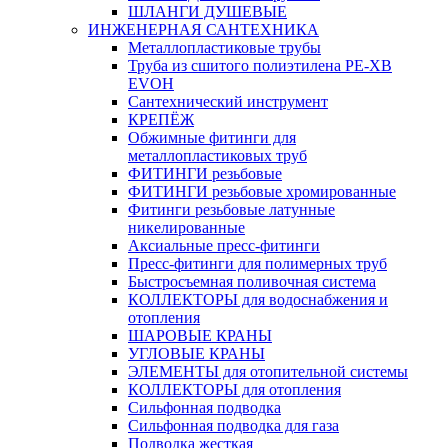
ШЛАНГИ ДУШЕВЫЕ
ИНЖЕНЕРНАЯ САНТЕХНИКА
Металлопластиковые трубы
Труба из сшитого полиэтилена PE-XB
EVOH
Сантехнический инструмент
КРЕПЁЖ
Обжимные фитинги для
металлопластиковых труб
ФИТИНГИ резьбовые
ФИТИНГИ резьбовые хромированные
Фитинги резьбовые латунные
никелированные
Аксиальные пресс-фитинги
Пресс-фитинги для полимерных труб
Быстросъемная поливочная система
КОЛЛЕКТОРЫ для водоснабжения и
отопления
ШАРОВЫЕ КРАНЫ
УГЛОВЫЕ КРАНЫ
ЭЛЕМЕНТЫ для отопительной системы
КОЛЛЕКТОРЫ для отопления
Сильфонная подводка
Cильфонная подводка для газа
Подводка жесткая