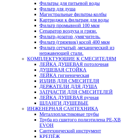
Фильтры для питьевой воды
Фильтр для душа
Магистральные фильтры-колбы
Картриджи к фильтрам для воды
Фильтр промывной 100 мкм
Сепаратор воздуха и грязи.
Фильтр-дозатор ,умягчитель.
Фильтр (грязевик) косой 400 мкм
Фильтр сетчатый ,механический из
нержавеющей стали.
КОМПЛЕКТУЮЩИЕ К СМЕСИТЕЛЯМ
ЛЕЙКА ДУШЕВАЯ потолочная
ДУШЕВАЯ СТОЙКА
ЛЕЙКА гигиеническая
ИЗЛИВ ДЛЯ СМЕСИТЕЛЯ
ДЕРЖАТЕЛИ ДЛЯ ДУША
ЗАПЧАСТИ ДЛЯ СМЕСИТЕЛЕЙ
ЛЕЙКА ДУШЕВАЯ ручная
ШЛАНГИ ДУШЕВЫЕ
ИНЖЕНЕРНАЯ САНТЕХНИКА
Металлопластиковые трубы
Труба из сшитого полиэтилена PE-XB
EVOH
Сантехнический инструмент
КРЕПЁЖ