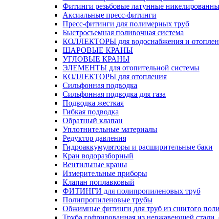
Фитинги резьбовые латунные никелированны
Аксиальные пресс-фитинги
Пресс-фитинги для полимерных труб
Быстросъемная поливочная система
КОЛЛЕКТОРЫ для водоснабжения и отоплен
ШАРОВЫЕ КРАНЫ
УГЛОВЫЕ КРАНЫ
ЭЛЕМЕНТЫ для отопительной системы
КОЛЛЕКТОРЫ для отопления
Сильфонная подводка
Cильфонная подводка для газа
Подводка жесткая
Гибкая подводка
Обратный клапан
Уплотнительные материалы
Редуктор давления
Гидроаккумуляторы и расширительные баки
Кран водоразборный
Вентильные краны
Измерительные приборы
Клапан поплавковый
ФИТИНГИ для полипропиленовых труб
Полипропиленовые трубы
Обжимные фитинги для труб из сшитого пол
Труба гофрированная из нержавеющей стали,