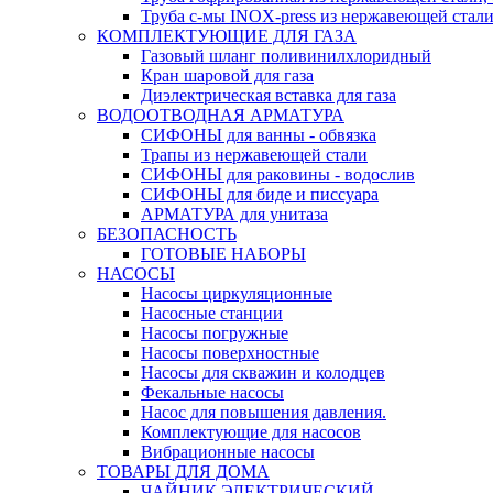
Труба с-мы INOX-press из нержавеющей стали
КОМПЛЕКТУЮЩИЕ ДЛЯ ГАЗА
Газовый шланг поливинилхлоридный
Кран шаровой для газа
Диэлектрическая вставка для газа
ВОДООТВОДНАЯ АРМАТУРА
СИФОНЫ для ванны - обвязка
Трапы из нержавеющей стали
СИФОНЫ для раковины - водослив
СИФОНЫ для биде и писсуара
АРМАТУРА для унитаза
БЕЗОПАСНОСТЬ
ГОТОВЫЕ НАБОРЫ
НАСОСЫ
Насосы циркуляционные
Насосные станции
Насосы погружные
Насосы поверхностные
Насосы для скважин и колодцев
Фекальные насосы
Насос для повышения давления.
Комплектующие для насосов
Вибрационные насосы
ТОВАРЫ ДЛЯ ДОМА
ЧАЙНИК ЭЛЕКТРИЧЕСКИЙ