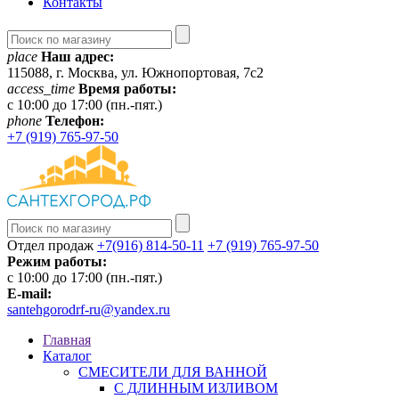
Контакты
place
Наш адрес:
115088, г. Москва, ул. Южнопортовая, 7с2
access_time
Время работы:
c 10:00 до 17:00 (пн.-пят.)
phone
Телефон:
+7 (919) 765-97-50
Отдел продаж
+7(916) 814-50-11
+7 (919) 765-97-50
Режим работы:
c 10:00 до 17:00 (пн.-пят.)
E-mail:
santehgorodrf-ru@yandex.ru
Главная
Каталог
СМЕСИТЕЛИ ДЛЯ ВАННОЙ
С ДЛИННЫМ ИЗЛИВОМ