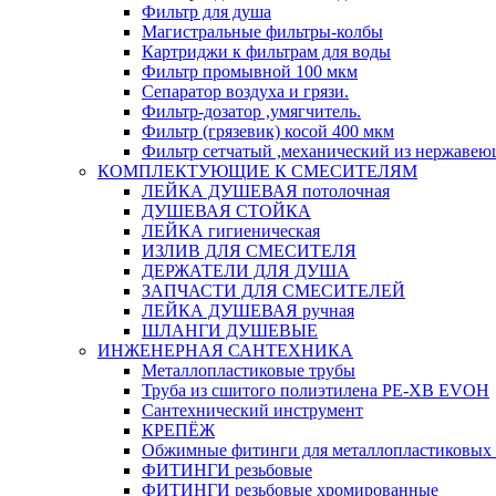
Фильтр для душа
Магистральные фильтры-колбы
Картриджи к фильтрам для воды
Фильтр промывной 100 мкм
Сепаратор воздуха и грязи.
Фильтр-дозатор ,умягчитель.
Фильтр (грязевик) косой 400 мкм
Фильтр сетчатый ,механический из нержавею
КОМПЛЕКТУЮЩИЕ К СМЕСИТЕЛЯМ
ЛЕЙКА ДУШЕВАЯ потолочная
ДУШЕВАЯ СТОЙКА
ЛЕЙКА гигиеническая
ИЗЛИВ ДЛЯ СМЕСИТЕЛЯ
ДЕРЖАТЕЛИ ДЛЯ ДУША
ЗАПЧАСТИ ДЛЯ СМЕСИТЕЛЕЙ
ЛЕЙКА ДУШЕВАЯ ручная
ШЛАНГИ ДУШЕВЫЕ
ИНЖЕНЕРНАЯ САНТЕХНИКА
Металлопластиковые трубы
Труба из сшитого полиэтилена PE-XB EVOH
Сантехнический инструмент
КРЕПЁЖ
Обжимные фитинги для металлопластиковых 
ФИТИНГИ резьбовые
ФИТИНГИ резьбовые хромированные