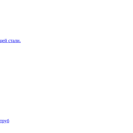
щей стали.
труб