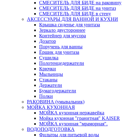
СМЕСИТЕЛЬ ДЛЯ БИДЕ на раковину
СМЕСИТЕЛЬ ДЛЯ БИДЕ на унитаз
СМЕСИТЕЛЬ ДЛЯ БИДЕ в стену
АКСЕССУАРЫ ДЛЯ ВАННОЙ И КУХНИ
Крышка сиденье для унитаза
Зеркало двустороннее
Контейнер для мусора
Дозатор
Поручень для ванны
Ёршик для унитаза
Сушилка
Полотенцедержатели
Крючки
Мыльницы
Стаканы
Держатели
Бумагодержатели
Полки
РАКОВИНА (умывальник)
МОЙКА КУХОННАЯ
МОЙКА кухонная нержавейка
Мойка кухонная "гранитная" KAISER
МОЙКА кухонная "мраморная".
ВОДОПОДГОТОВКА
Фильтры для питьевой воды