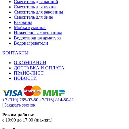
Смеситель для ванной
Смеситель для кухни
Смеситель для раковины
Смеситель для биде
Раковина
Мойка кухонная
Инженерная сантехника
Водоотводная арматура
Водонагреватели
КОНТАКТЫ
О КОМПАНИИ
ДОСТАВКА И ОПЛАТА
ПРАЙС-ЛИСТ
НОВОСТИ
+7 (919) 765-97-50
+7(916) 814-50-11
|
Заказать звонок
Режим работы:
c 10:00 до 17:00 (пн.-пят.)