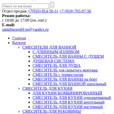
Отдел продаж
+7(916) 814-50-11
+7 (919) 765-97-50
Режим работы:
c 10:00 до 17:00 (пн.-пят.)
E-mail:
santehgorodrf-ru@yandex.ru
Главная
Каталог
СМЕСИТЕЛИ ДЛЯ ВАННОЙ
С ДЛИННЫМ ИЗЛИВОМ
СМЕСИТЕЛЬ ДЛЯ ВАННЫ С ДУШЕМ
ДУШЕВАЯ СИСТЕМА
СМЕСИТЕЛЬ ДЛЯ ДУША
СМЕСИТЕЛЬ для скрытого монтажа
СМЕСИТЕЛЬ с термостатом
СМЕСИТЕЛЬ ДЛЯ ВАННЫ на борт
СМЕСИТЕЛЬ ДЛЯ ВАННОЙ напольный
СМЕСИТЕЛЬ ДЛЯ КУХНИ
ДЛЯ КУХНИ КОМБИНИРОВАННЫЙ
СМЕСИТЕЛЬ ДЛЯ КУХНИ однорычажный
СМЕСИТЕЛЬ ДЛЯ КУХНИ вентельный
СМЕСИТЕЛЬ ДЛЯ КУХНИ настенный
СМЕСИТЕЛЬ ДЛЯ РАКОВИНЫ