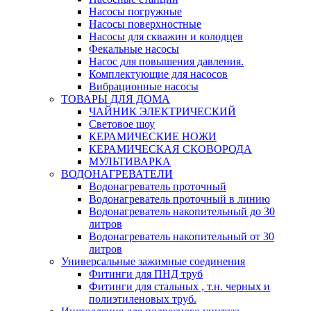
Насосы погружные
Насосы поверхностные
Насосы для скважин и колодцев
Фекальные насосы
Насос для повышения давления.
Комплектующие для насосов
Вибрационные насосы
ТОВАРЫ ДЛЯ ДОМА
ЧАЙНИК ЭЛЕКТРИЧЕСКИЙ
Световое шоу
КЕРАМИЧЕСКИЕ НОЖИ
КЕРАМИЧЕСКАЯ СКОВОРОДА
МУЛЬТИВАРКА
ВОДОНАГРЕВАТЕЛИ
Водонагреватель проточный
Водонагреватель проточный в линию
Водонагреватель накопительный до 30
литров
Водонагреватель накопительный от 30
литров
Универсальные зажимные соединения
Фитинги для ПНД труб
Фитинги для стальных , т.н. черных и
полиэтиленовых труб.