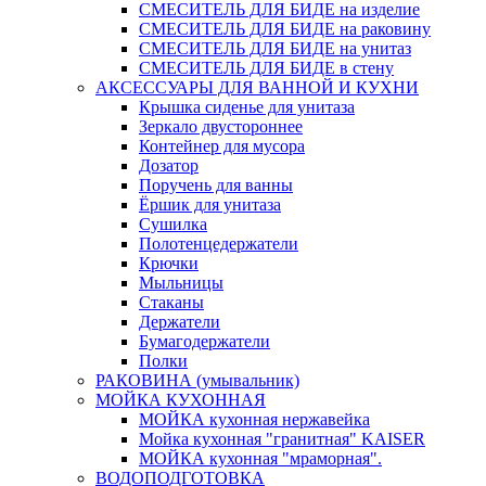
СМЕСИТЕЛЬ ДЛЯ БИДЕ на изделие
СМЕСИТЕЛЬ ДЛЯ БИДЕ на раковину
СМЕСИТЕЛЬ ДЛЯ БИДЕ на унитаз
СМЕСИТЕЛЬ ДЛЯ БИДЕ в стену
АКСЕССУАРЫ ДЛЯ ВАННОЙ И КУХНИ
Крышка сиденье для унитаза
Зеркало двустороннее
Контейнер для мусора
Дозатор
Поручень для ванны
Ёршик для унитаза
Сушилка
Полотенцедержатели
Крючки
Мыльницы
Стаканы
Держатели
Бумагодержатели
Полки
РАКОВИНА (умывальник)
МОЙКА КУХОННАЯ
МОЙКА кухонная нержавейка
Мойка кухонная "гранитная" KAISER
МОЙКА кухонная "мраморная".
ВОДОПОДГОТОВКА