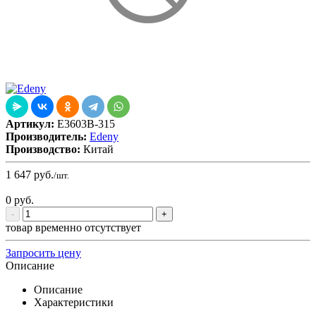
Артикул:
E3603B-315
Производитель:
Edeny
Производство:
Китай
1 647
руб.
/шт.
0
руб.
-
+
товар временно отсутствует
Запросить цену
Описание
Описание
Характеристики