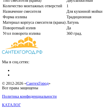
Тип смесителя (крана)
Двухзахватный
Количество монтажных отверстий
1
Назначение смесителя
Для кухонной мойки
Форма излива
Традиционная
Материал корпуса смесителя (крана)
Латунь
Поворотный излив
Да
Угол поворота излива
360 град.
Мы в соц.сетях:
© 2012-2026 «
СантехГород
»
Все права защищены
Политика конфиденциальности
КАТАЛОГ