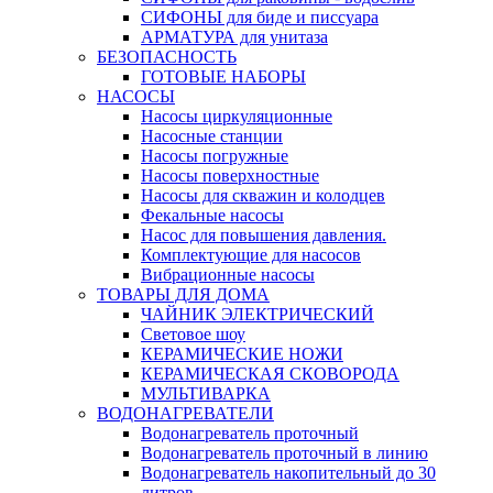
СИФОНЫ для биде и писсуара
АРМАТУРА для унитаза
БЕЗОПАСНОСТЬ
ГОТОВЫЕ НАБОРЫ
НАСОСЫ
Насосы циркуляционные
Насосные станции
Насосы погружные
Насосы поверхностные
Насосы для скважин и колодцев
Фекальные насосы
Насос для повышения давления.
Комплектующие для насосов
Вибрационные насосы
ТОВАРЫ ДЛЯ ДОМА
ЧАЙНИК ЭЛЕКТРИЧЕСКИЙ
Световое шоу
КЕРАМИЧЕСКИЕ НОЖИ
КЕРАМИЧЕСКАЯ СКОВОРОДА
МУЛЬТИВАРКА
ВОДОНАГРЕВАТЕЛИ
Водонагреватель проточный
Водонагреватель проточный в линию
Водонагреватель накопительный до 30
литров