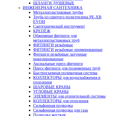
ШЛАНГИ ДУШЕВЫЕ
ИНЖЕНЕРНАЯ САНТЕХНИКА
Металлопластиковые трубы
Труба из сшитого полиэтилена PE-XB
EVOH
Сантехнический инструмент
КРЕПЁЖ
Обжимные фитинги для
металлопластиковых труб
ФИТИНГИ резьбовые
ФИТИНГИ резьбовые хромированные
Фитинги резьбовые латунные
никелированные
Аксиальные пресс-фитинги
Пресс-фитинги для полимерных труб
Быстросъемная поливочная система
КОЛЛЕКТОРЫ для водоснабжения и
отопления
ШАРОВЫЕ КРАНЫ
УГЛОВЫЕ КРАНЫ
ЭЛЕМЕНТЫ для отопительной системы
КОЛЛЕКТОРЫ для отопления
Сильфонная подводка
Cильфонная подводка для газа
Подводка жесткая