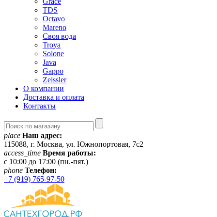
Grace
TDS
Octavo
Mareno
Своя вода
Troya
Solone
Java
Gappo
Zeissler
О компании
Доставка и оплата
Контакты
place
Наш адрес:
115088, г. Москва, ул. Южнопортовая, 7с2
access_time
Время работы:
c 10:00 до 17:00 (пн.-пят.)
phone
Телефон:
+7 (919) 765-97-50