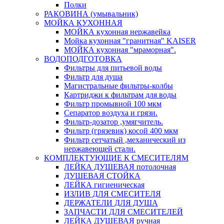
Полки
РАКОВИНА (умывальник)
МОЙКА КУХОННАЯ
МОЙКА кухонная нержавейка
Мойка кухонная "гранитная" KAISER
МОЙКА кухонная "мраморная".
ВОДОПОДГОТОВКА
Фильтры для питьевой воды
Фильтр для душа
Магистральные фильтры-колбы
Картриджи к фильтрам для воды
Фильтр промывной 100 мкм
Сепаратор воздуха и грязи.
Фильтр-дозатор ,умягчитель.
Фильтр (грязевик) косой 400 мкм
Фильтр сетчатый ,механический из
нержавеющей стали.
КОМПЛЕКТУЮЩИЕ К СМЕСИТЕЛЯМ
ЛЕЙКА ДУШЕВАЯ потолочная
ДУШЕВАЯ СТОЙКА
ЛЕЙКА гигиеническая
ИЗЛИВ ДЛЯ СМЕСИТЕЛЯ
ДЕРЖАТЕЛИ ДЛЯ ДУША
ЗАПЧАСТИ ДЛЯ СМЕСИТЕЛЕЙ
ЛЕЙКА ДУШЕВАЯ ручная