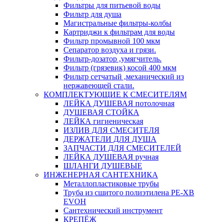
Фильтры для питьевой воды
Фильтр для душа
Магистральные фильтры-колбы
Картриджи к фильтрам для воды
Фильтр промывной 100 мкм
Сепаратор воздуха и грязи.
Фильтр-дозатор ,умягчитель.
Фильтр (грязевик) косой 400 мкм
Фильтр сетчатый ,механический из
нержавеющей стали.
КОМПЛЕКТУЮЩИЕ К СМЕСИТЕЛЯМ
ЛЕЙКА ДУШЕВАЯ потолочная
ДУШЕВАЯ СТОЙКА
ЛЕЙКА гигиеническая
ИЗЛИВ ДЛЯ СМЕСИТЕЛЯ
ДЕРЖАТЕЛИ ДЛЯ ДУША
ЗАПЧАСТИ ДЛЯ СМЕСИТЕЛЕЙ
ЛЕЙКА ДУШЕВАЯ ручная
ШЛАНГИ ДУШЕВЫЕ
ИНЖЕНЕРНАЯ САНТЕХНИКА
Металлопластиковые трубы
Труба из сшитого полиэтилена PE-XB
EVOH
Сантехнический инструмент
КРЕПЁЖ