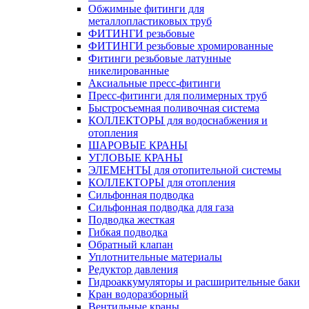
Обжимные фитинги для
металлопластиковых труб
ФИТИНГИ резьбовые
ФИТИНГИ резьбовые хромированные
Фитинги резьбовые латунные
никелированные
Аксиальные пресс-фитинги
Пресс-фитинги для полимерных труб
Быстросъемная поливочная система
КОЛЛЕКТОРЫ для водоснабжения и
отопления
ШАРОВЫЕ КРАНЫ
УГЛОВЫЕ КРАНЫ
ЭЛЕМЕНТЫ для отопительной системы
КОЛЛЕКТОРЫ для отопления
Сильфонная подводка
Cильфонная подводка для газа
Подводка жесткая
Гибкая подводка
Обратный клапан
Уплотнительные материалы
Редуктор давления
Гидроаккумуляторы и расширительные баки
Кран водоразборный
Вентильные краны