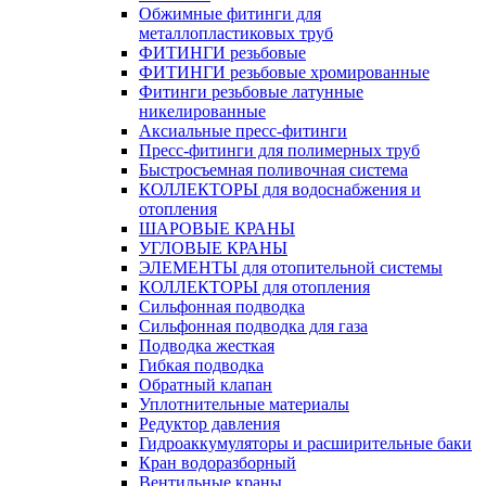
Обжимные фитинги для
металлопластиковых труб
ФИТИНГИ резьбовые
ФИТИНГИ резьбовые хромированные
Фитинги резьбовые латунные
никелированные
Аксиальные пресс-фитинги
Пресс-фитинги для полимерных труб
Быстросъемная поливочная система
КОЛЛЕКТОРЫ для водоснабжения и
отопления
ШАРОВЫЕ КРАНЫ
УГЛОВЫЕ КРАНЫ
ЭЛЕМЕНТЫ для отопительной системы
КОЛЛЕКТОРЫ для отопления
Сильфонная подводка
Cильфонная подводка для газа
Подводка жесткая
Гибкая подводка
Обратный клапан
Уплотнительные материалы
Редуктор давления
Гидроаккумуляторы и расширительные баки
Кран водоразборный
Вентильные краны