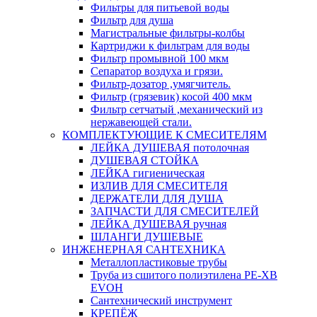
Фильтры для питьевой воды
Фильтр для душа
Магистральные фильтры-колбы
Картриджи к фильтрам для воды
Фильтр промывной 100 мкм
Сепаратор воздуха и грязи.
Фильтр-дозатор ,умягчитель.
Фильтр (грязевик) косой 400 мкм
Фильтр сетчатый ,механический из
нержавеющей стали.
КОМПЛЕКТУЮЩИЕ К СМЕСИТЕЛЯМ
ЛЕЙКА ДУШЕВАЯ потолочная
ДУШЕВАЯ СТОЙКА
ЛЕЙКА гигиеническая
ИЗЛИВ ДЛЯ СМЕСИТЕЛЯ
ДЕРЖАТЕЛИ ДЛЯ ДУША
ЗАПЧАСТИ ДЛЯ СМЕСИТЕЛЕЙ
ЛЕЙКА ДУШЕВАЯ ручная
ШЛАНГИ ДУШЕВЫЕ
ИНЖЕНЕРНАЯ САНТЕХНИКА
Металлопластиковые трубы
Труба из сшитого полиэтилена PE-XB
EVOH
Сантехнический инструмент
КРЕПЁЖ