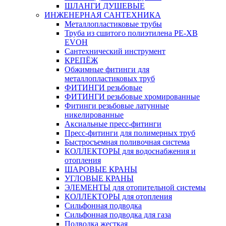
ШЛАНГИ ДУШЕВЫЕ
ИНЖЕНЕРНАЯ САНТЕХНИКА
Металлопластиковые трубы
Труба из сшитого полиэтилена PE-XB
EVOH
Сантехнический инструмент
КРЕПЁЖ
Обжимные фитинги для
металлопластиковых труб
ФИТИНГИ резьбовые
ФИТИНГИ резьбовые хромированные
Фитинги резьбовые латунные
никелированные
Аксиальные пресс-фитинги
Пресс-фитинги для полимерных труб
Быстросъемная поливочная система
КОЛЛЕКТОРЫ для водоснабжения и
отопления
ШАРОВЫЕ КРАНЫ
УГЛОВЫЕ КРАНЫ
ЭЛЕМЕНТЫ для отопительной системы
КОЛЛЕКТОРЫ для отопления
Сильфонная подводка
Cильфонная подводка для газа
Подводка жесткая