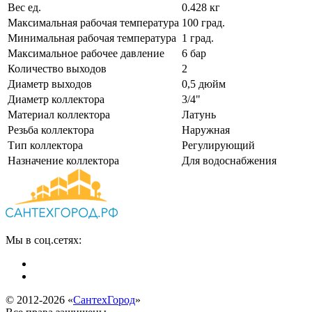
Вес ед.
0.428 кг
Максимальная рабочая температура
100 град.
Минимальная рабочая температура
1 град.
Максимальное рабочее давление
6 бар
Количество выходов
2
Диаметр выходов
0,5 дюйм
Диаметр коллектора
3/4"
Материал коллектора
Латунь
Резьба коллектора
Наружная
Тип коллектора
Регулирующий
Назначение коллектора
Для водоснабжения
Мы в соц.сетях:
© 2012-2026 «
СантехГород
»