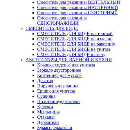
Смеситель для раковины ВЕНТЕЛЬНЫЙ
Смеситель для раковины НАСТЕННЫЙ
Смеситель для раковины СЕНСОРНЫЙ
Смеситель для раковины
ОДНОРЫЧАЖНЫЙ
СМЕСИТЕЛЬ ДЛЯ БИДЕ
СМЕСИТЕЛЬ ДЛЯ БИДЕ настенный
СМЕСИТЕЛЬ ДЛЯ БИДЕ на изделие
СМЕСИТЕЛЬ ДЛЯ БИДЕ на раковину
СМЕСИТЕЛЬ ДЛЯ БИДЕ на унитаз
СМЕСИТЕЛЬ ДЛЯ БИДЕ в стену
АКСЕССУАРЫ ДЛЯ ВАННОЙ И КУХНИ
Крышка сиденье для унитаза
Зеркало двустороннее
Контейнер для мусора
Дозатор
Поручень для ванны
Ёршик для унитаза
Сушилка
Полотенцедержатели
Крючки
Мыльницы
Стаканы
Держатели
Бумагодержатели