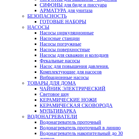
СИФОНЫ для биде и писсуара
АРМАТУРА для унитаза
БЕЗОПАСНОСТЬ
ГОТОВЫЕ НАБОРЫ
НАСОСЫ
Насосы циркуляционные
Насосные станции
Насосы погружные
Насосы поверхностные
Насосы для скважин и колодцев
Фекальные насосы
Насос для повышения давления.
Комплектующие для насосов
Вибрационные насосы
ТОВАРЫ ДЛЯ ДОМА
ЧАЙНИК ЭЛЕКТРИЧЕСКИЙ
Световое шоу
КЕРАМИЧЕСКИЕ НОЖИ
КЕРАМИЧЕСКАЯ СКОВОРОДА
МУЛЬТИВАРКА
ВОДОНАГРЕВАТЕЛИ
Водонагреватель проточный
Водонагреватель проточный в линию
Водонагреватель накопительный до 30
литров