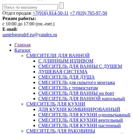
Отдел продаж
+7(916) 814-50-11
+7 (919) 765-97-50
Режим работы:
c 10:00 до 17:00 (пн.-пят.)
E-mail:
santehgorodrf-ru@yandex.ru
Главная
Каталог
СМЕСИТЕЛИ ДЛЯ ВАННОЙ
С ДЛИННЫМ ИЗЛИВОМ
СМЕСИТЕЛЬ ДЛЯ ВАННЫ С ДУШЕМ
ДУШЕВАЯ СИСТЕМА
СМЕСИТЕЛЬ ДЛЯ ДУША
СМЕСИТЕЛЬ для скрытого монтажа
СМЕСИТЕЛЬ с термостатом
СМЕСИТЕЛЬ ДЛЯ ВАННЫ на борт
СМЕСИТЕЛЬ ДЛЯ ВАННОЙ напольный
СМЕСИТЕЛЬ ДЛЯ КУХНИ
ДЛЯ КУХНИ КОМБИНИРОВАННЫЙ
СМЕСИТЕЛЬ ДЛЯ КУХНИ однорычажный
СМЕСИТЕЛЬ ДЛЯ КУХНИ вентельный
СМЕСИТЕЛЬ ДЛЯ КУХНИ настенный
СМЕСИТЕЛЬ ДЛЯ РАКОВИНЫ