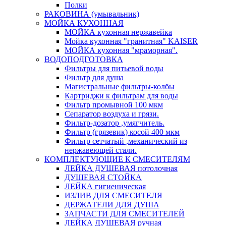
Полки
РАКОВИНА (умывальник)
МОЙКА КУХОННАЯ
МОЙКА кухонная нержавейка
Мойка кухонная "гранитная" KAISER
МОЙКА кухонная "мраморная".
ВОДОПОДГОТОВКА
Фильтры для питьевой воды
Фильтр для душа
Магистральные фильтры-колбы
Картриджи к фильтрам для воды
Фильтр промывной 100 мкм
Сепаратор воздуха и грязи.
Фильтр-дозатор ,умягчитель.
Фильтр (грязевик) косой 400 мкм
Фильтр сетчатый ,механический из
нержавеющей стали.
КОМПЛЕКТУЮЩИЕ К СМЕСИТЕЛЯМ
ЛЕЙКА ДУШЕВАЯ потолочная
ДУШЕВАЯ СТОЙКА
ЛЕЙКА гигиеническая
ИЗЛИВ ДЛЯ СМЕСИТЕЛЯ
ДЕРЖАТЕЛИ ДЛЯ ДУША
ЗАПЧАСТИ ДЛЯ СМЕСИТЕЛЕЙ
ЛЕЙКА ДУШЕВАЯ ручная