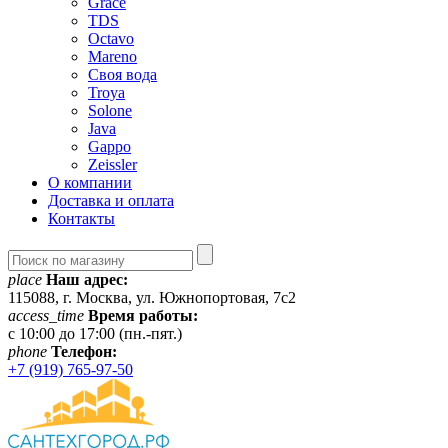
Grace
TDS
Octavo
Mareno
Своя вода
Troya
Solone
Java
Gappo
Zeissler
О компании
Доставка и оплата
Контакты
place
Наш адрес:
115088, г. Москва, ул. Южнопортовая, 7с2
access_time
Время работы:
c 10:00 до 17:00 (пн.-пят.)
phone
Телефон:
+7 (919) 765-97-50