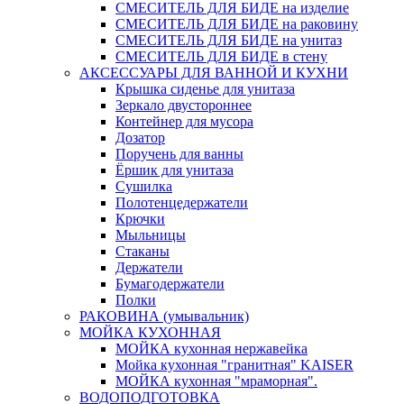
СМЕСИТЕЛЬ ДЛЯ БИДЕ на изделие
СМЕСИТЕЛЬ ДЛЯ БИДЕ на раковину
СМЕСИТЕЛЬ ДЛЯ БИДЕ на унитаз
СМЕСИТЕЛЬ ДЛЯ БИДЕ в стену
АКСЕССУАРЫ ДЛЯ ВАННОЙ И КУХНИ
Крышка сиденье для унитаза
Зеркало двустороннее
Контейнер для мусора
Дозатор
Поручень для ванны
Ёршик для унитаза
Сушилка
Полотенцедержатели
Крючки
Мыльницы
Стаканы
Держатели
Бумагодержатели
Полки
РАКОВИНА (умывальник)
МОЙКА КУХОННАЯ
МОЙКА кухонная нержавейка
Мойка кухонная "гранитная" KAISER
МОЙКА кухонная "мраморная".
ВОДОПОДГОТОВКА