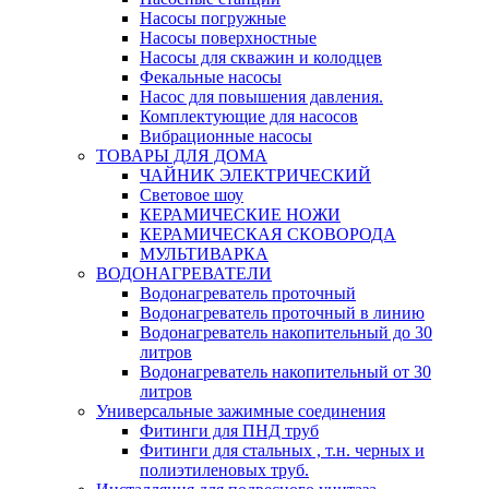
Насосы погружные
Насосы поверхностные
Насосы для скважин и колодцев
Фекальные насосы
Насос для повышения давления.
Комплектующие для насосов
Вибрационные насосы
ТОВАРЫ ДЛЯ ДОМА
ЧАЙНИК ЭЛЕКТРИЧЕСКИЙ
Световое шоу
КЕРАМИЧЕСКИЕ НОЖИ
КЕРАМИЧЕСКАЯ СКОВОРОДА
МУЛЬТИВАРКА
ВОДОНАГРЕВАТЕЛИ
Водонагреватель проточный
Водонагреватель проточный в линию
Водонагреватель накопительный до 30
литров
Водонагреватель накопительный от 30
литров
Универсальные зажимные соединения
Фитинги для ПНД труб
Фитинги для стальных , т.н. черных и
полиэтиленовых труб.