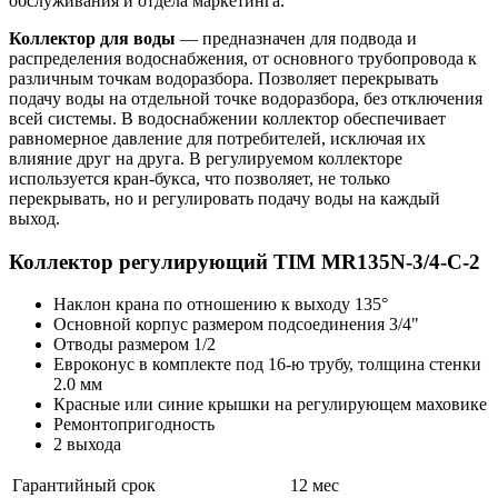
обслуживания и отдела маркетинга.
Коллектор для воды
― предназначен для подвода и
распределения водоснабжения, от основного трубопровода к
различным точкам водоразбора. Позволяет перекрывать
подачу воды на отдельной точке водоразбора, без отключения
всей системы. В водоснабжении коллектор обеспечивает
равномерное давление для потребителей, исключая их
влияние друг на друга. В регулируемом коллекторе
используется кран-букса, что позволяет, не только
перекрывать, но и регулировать подачу воды на каждый
выход.
Коллектор регулирующий
TIM MR135N-3/4-C-2
Наклон крана по отношению к выходу 135°
Основной корпус размером подсоединения 3/4"
Отводы размером 1/2
Евроконус в комплекте под 16-ю трубу, толщина стенки
2.0 мм
Красные или синие крышки на регулирующем маховике
Ремонтопригодность
2 выхода
Гарантийный срок
12 мес