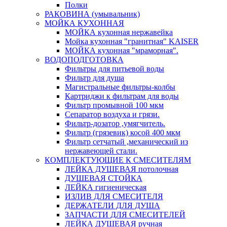
Полки
РАКОВИНА (умывальник)
МОЙКА КУХОННАЯ
МОЙКА кухонная нержавейка
Мойка кухонная "гранитная" KAISER
МОЙКА кухонная "мраморная".
ВОДОПОДГОТОВКА
Фильтры для питьевой воды
Фильтр для душа
Магистральные фильтры-колбы
Картриджи к фильтрам для воды
Фильтр промывной 100 мкм
Сепаратор воздуха и грязи.
Фильтр-дозатор ,умягчитель.
Фильтр (грязевик) косой 400 мкм
Фильтр сетчатый ,механический из
нержавеющей стали.
КОМПЛЕКТУЮЩИЕ К СМЕСИТЕЛЯМ
ЛЕЙКА ДУШЕВАЯ потолочная
ДУШЕВАЯ СТОЙКА
ЛЕЙКА гигиеническая
ИЗЛИВ ДЛЯ СМЕСИТЕЛЯ
ДЕРЖАТЕЛИ ДЛЯ ДУША
ЗАПЧАСТИ ДЛЯ СМЕСИТЕЛЕЙ
ЛЕЙКА ДУШЕВАЯ ручная