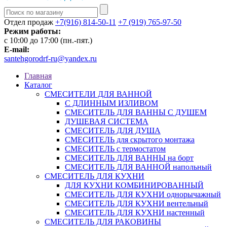
Отдел продаж
+7(916) 814-50-11
+7 (919) 765-97-50
Режим работы:
c 10:00 до 17:00 (пн.-пят.)
E-mail:
santehgorodrf-ru@yandex.ru
Главная
Каталог
СМЕСИТЕЛИ ДЛЯ ВАННОЙ
С ДЛИННЫМ ИЗЛИВОМ
СМЕСИТЕЛЬ ДЛЯ ВАННЫ С ДУШЕМ
ДУШЕВАЯ СИСТЕМА
СМЕСИТЕЛЬ ДЛЯ ДУША
СМЕСИТЕЛЬ для скрытого монтажа
СМЕСИТЕЛЬ с термостатом
СМЕСИТЕЛЬ ДЛЯ ВАННЫ на борт
СМЕСИТЕЛЬ ДЛЯ ВАННОЙ напольный
СМЕСИТЕЛЬ ДЛЯ КУХНИ
ДЛЯ КУХНИ КОМБИНИРОВАННЫЙ
СМЕСИТЕЛЬ ДЛЯ КУХНИ однорычажный
СМЕСИТЕЛЬ ДЛЯ КУХНИ вентельный
СМЕСИТЕЛЬ ДЛЯ КУХНИ настенный
СМЕСИТЕЛЬ ДЛЯ РАКОВИНЫ