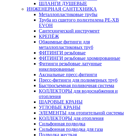
ШЛАНГИ ДУШЕВЫЕ
ИНЖЕНЕРНАЯ САНТЕХНИКА
Металлопластиковые трубы
Труба из сшитого полиэтилена PE-XB
EVOH
Сантехнический инструмент
КРЕПЁЖ
Обжимные фитинги для
металлопластиковых труб
ФИТИНГИ резьбовые
ФИТИНГИ резьбовые хромированные
Фитинги резьбовые латунные
никелированные
Аксиальные пресс-фитинги
Пресс-фитинги для полимерных труб
Быстросъемная поливочная система
КОЛЛЕКТОРЫ для водоснабжения и
отопления
ШАРОВЫЕ КРАНЫ
УГЛОВЫЕ КРАНЫ
ЭЛЕМЕНТЫ для отопительной системы
КОЛЛЕКТОРЫ для отопления
Сильфонная подводка
Cильфонная подводка для газа
Подводка жесткая