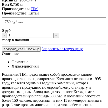
Артикул:
200-3/4(4)
Вес:
0.758 кг
Производитель:
TIM
Производство:
Китай
1 750
руб.
/шт.
0
руб.
-
+
товар в наличии
Запросить оптовую цену
shopping_cart
В корзину
Описание
Описание
Характеристики
Компания TIM представляет собой профессиональное
производственное предприятие. Компания основана в 1995
году, является одним из ведущих компаний, которая
производит продукцию по европейскому стандарту и
доступным ценам. Завод находится на юге Китая, имеет
производственную площадь 3000м2. В компании работают
более 150 человек персонала, из них 15 инженеров заняты в
разработке программного и аппаратного обеспечения.