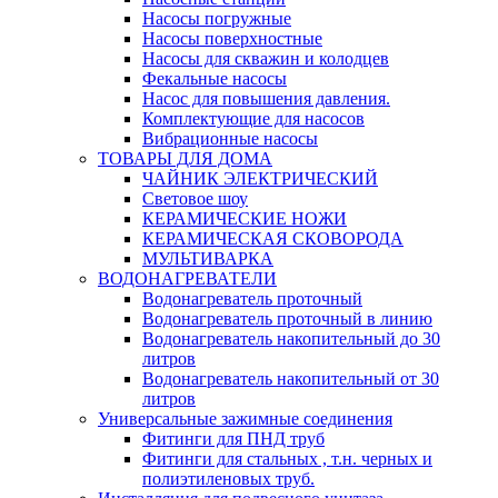
Насосы погружные
Насосы поверхностные
Насосы для скважин и колодцев
Фекальные насосы
Насос для повышения давления.
Комплектующие для насосов
Вибрационные насосы
ТОВАРЫ ДЛЯ ДОМА
ЧАЙНИК ЭЛЕКТРИЧЕСКИЙ
Световое шоу
КЕРАМИЧЕСКИЕ НОЖИ
КЕРАМИЧЕСКАЯ СКОВОРОДА
МУЛЬТИВАРКА
ВОДОНАГРЕВАТЕЛИ
Водонагреватель проточный
Водонагреватель проточный в линию
Водонагреватель накопительный до 30
литров
Водонагреватель накопительный от 30
литров
Универсальные зажимные соединения
Фитинги для ПНД труб
Фитинги для стальных , т.н. черных и
полиэтиленовых труб.