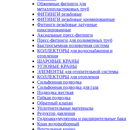
Обжимные фитинги для
металлопластиковых труб
ФИТИНГИ резьбовые
ФИТИНГИ резьбовые хромированные
Фитинги резьбовые латунные
никелированные
Аксиальные пресс-фитинги
Пресс-фитинги для полимерных труб
Быстросъемная поливочная система
КОЛЛЕКТОРЫ для водоснабжения и
отопления
ШАРОВЫЕ КРАНЫ
УГЛОВЫЕ КРАНЫ
ЭЛЕМЕНТЫ для отопительной системы
КОЛЛЕКТОРЫ для отопления
Сильфонная подводка
Cильфонная подводка для газа
Подводка жесткая
Гибкая подводка
Обратный клапан
Уплотнительные материалы
Редуктор давления
Гидроаккумуляторы и расширительные баки
Кран водоразборный
Вентильные краны