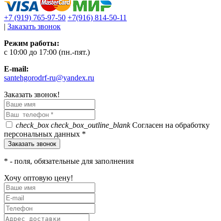
+7 (919) 765-97-50
+7(916) 814-50-11
|
Заказать звонок
Режим работы:
c 10:00 до 17:00 (пн.-пят.)
E-mail:
santehgorodrf-ru@yandex.ru
Заказать звонок!
check_box
check_box_outline_blank
Согласен на обработку
персональных данных *
*
- поля, обязательные для заполнения
Хочу оптовую цену!