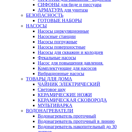
СИФОНЫ для биде и писсуара
АРМАТУРА для унитаза
БЕЗОПАСНОСТЬ
ГОТОВЫЕ НАБОРЫ
НАСОСЫ
Насосы циркуляционные
Насосные станции
Насосы погружные
Насосы поверхностные
Насосы для скважин и колодцев
Фекальные насосы
Насос для повышения давления.
Комплектующие для насосов
Вибрационные насосы
ТОВАРЫ ДЛЯ ДОМА
ЧАЙНИК ЭЛЕКТРИЧЕСКИЙ
Световое шоу
КЕРАМИЧЕСКИЕ НОЖИ
КЕРАМИЧЕСКАЯ СКОВОРОДА
МУЛЬТИВАРКА
ВОДОНАГРЕВАТЕЛИ
Водонагреватель проточный
Водонагреватель проточный в линию
Водонагреватель накопительный до 30
литров