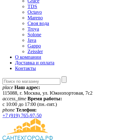
Grace
TDS
Octavo
Mareno
Своя вода
Troya
Solone
Java
Gappo
Zeissler
О компании
Доставка и оплата
Контакты
place
Наш адрес:
115088, г. Москва, ул. Южнопортовая, 7с2
access_time
Время работы:
c 10:00 до 17:00 (пн.-пят.)
phone
Телефон:
+7 (919) 765-97-50