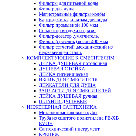
Фильтры для питьевой воды
Фильтр для душа
Магистральные фильтры-колбы
Картриджи к фильтрам для воды
Фильтр промывной 100 мкм
Сепаратор воздуха и грязи.
Фильтр-дозатор ,умягчитель.
Фильтр (грязевик) косой 400 мкм
Фильтр сетчатый ,механический из
нержавеющей стали.
КОМПЛЕКТУЮЩИЕ К СМЕСИТЕЛЯМ
ЛЕЙКА ДУШЕВАЯ потолочная
ДУШЕВАЯ СТОЙКА
ЛЕЙКА гигиеническая
ИЗЛИВ ДЛЯ СМЕСИТЕЛЯ
ДЕРЖАТЕЛИ ДЛЯ ДУША
ЗАПЧАСТИ ДЛЯ СМЕСИТЕЛЕЙ
ЛЕЙКА ДУШЕВАЯ ручная
ШЛАНГИ ДУШЕВЫЕ
ИНЖЕНЕРНАЯ САНТЕХНИКА
Металлопластиковые трубы
Труба из сшитого полиэтилена PE-XB
EVOH
Сантехнический инструмент
КРЕПЁЖ