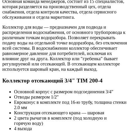
Основная команда менеджеров, состоит из 15 специалистов,
которая разделяется на производственный цех, отдела
снабжения, отдела контроля качества, отдела сервисного
обслуживания и отдела маркетинга.
Коллектор для воды ― предназначен для подвода и
распределения водоснабжения, от основного трубопровода к
различным точкам водоразбора. Позволяет перекрывать
подачу воды на отдельной точке водоразбора, без отключения
всей системы. В водоснабжении коллектор обеспечивает
равномерное давление для потребителей, исключая их
влияние друг на друга. Коллектор или "гребенка" бывает
регулируемой или отсекающей. В отсекающем коллекторе
используется шаровый кран, на каждый выход.
Коллектор отсекающий 3/4"
TIM 200-4
Основной корпус с размером подсоединения 3/4"
Отводы размером 1/2"
Евроконус в комплекте под 16-ю трубу, толщина стенки
2.0 мм
Конструкция отсекающего крана ― шаровая
2 цвета рычагов в комплекте (под холодную и
горячую воду)
4 выхода