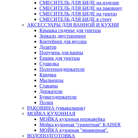
СМЕСИТЕЛЬ ДЛЯ БИДЕ на изделие
СМЕСИТЕЛЬ ДЛЯ БИДЕ на раковину
СМЕСИТЕЛЬ ДЛЯ БИДЕ на унитаз
СМЕСИТЕЛЬ ДЛЯ БИДЕ в стену
АКСЕССУАРЫ ДЛЯ ВАННОЙ И КУХНИ
Крышка сиденье для унитаза
Зеркало двустороннее
Контейнер для мусора
Дозатор
Поручень для ванны
Ёршик для унитаза
Сушилка
Полотенцедержатели
Крючки
Мыльницы
Стаканы
Держатели
Бумагодержатели
Полки
РАКОВИНА (умывальник)
МОЙКА КУХОННАЯ
МОЙКА кухонная нержавейка
Мойка кухонная "гранитная" KAISER
МОЙКА кухонная "мраморная".
ВОДОПОДГОТОВКА