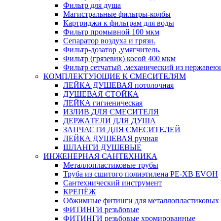
Фильтр для душа
Магистральные фильтры-колбы
Картриджи к фильтрам для воды
Фильтр промывной 100 мкм
Сепаратор воздуха и грязи.
Фильтр-дозатор ,умягчитель.
Фильтр (грязевик) косой 400 мкм
Фильтр сетчатый ,механический из нержавею
КОМПЛЕКТУЮЩИЕ К СМЕСИТЕЛЯМ
ЛЕЙКА ДУШЕВАЯ потолочная
ДУШЕВАЯ СТОЙКА
ЛЕЙКА гигиеническая
ИЗЛИВ ДЛЯ СМЕСИТЕЛЯ
ДЕРЖАТЕЛИ ДЛЯ ДУША
ЗАПЧАСТИ ДЛЯ СМЕСИТЕЛЕЙ
ЛЕЙКА ДУШЕВАЯ ручная
ШЛАНГИ ДУШЕВЫЕ
ИНЖЕНЕРНАЯ САНТЕХНИКА
Металлопластиковые трубы
Труба из сшитого полиэтилена PE-XB EVOH
Сантехнический инструмент
КРЕПЁЖ
Обжимные фитинги для металлопластиковых 
ФИТИНГИ резьбовые
ФИТИНГИ резьбовые хромированные