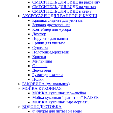
СМЕСИТЕЛЬ ДЛЯ БИДЕ на раковину
СМЕСИТЕЛЬ ДЛЯ БИДЕ на унитаз
СМЕСИТЕЛЬ ДЛЯ БИДЕ в стену
АКСЕССУАРЫ ДЛЯ ВАННОЙ И КУХНИ
Крышка сиденье для унитаза
Зеркало двустороннее
Контейнер для мусора
Дозатор
Поручень для ванны
Ёршик для унитаза
Сушилка
Полотенцедержатели
Крючки
Мыльницы
Стаканы
Держатели
Бумагодержатели
Полки
РАКОВИНА (умывальник)
МОЙКА КУХОННАЯ
МОЙКА кухонная нержавейка
Мойка кухонная "гранитная" KAISER
МОЙКА кухонная "мраморная".
ВОДОПОДГОТОВКА
Фильтры для питьевой воды