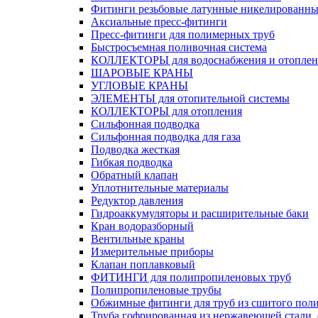
Фитинги резьбовые латунные никелированны
Аксиальные пресс-фитинги
Пресс-фитинги для полимерных труб
Быстросъемная поливочная система
КОЛЛЕКТОРЫ для водоснабжения и отоплен
ШАРОВЫЕ КРАНЫ
УГЛОВЫЕ КРАНЫ
ЭЛЕМЕНТЫ для отопительной системы
КОЛЛЕКТОРЫ для отопления
Сильфонная подводка
Cильфонная подводка для газа
Подводка жесткая
Гибкая подводка
Обратный клапан
Уплотнительные материалы
Редуктор давления
Гидроаккумуляторы и расширительные баки
Кран водоразборный
Вентильные краны
Измерительные приборы
Клапан поплавковый
ФИТИНГИ для полипропиленовых труб
Полипропиленовые трубы
Обжимные фитинги для труб из сшитого пол
Труба гофрированная из нержавеющей стали,