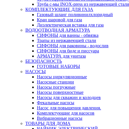
Труба с-мы INOX-press из нержавеющей стали
КОМПЛЕКТУЮЩИЕ ДЛЯ ГАЗА
Газовый шланг поливинилхлоридный
Кран шаровой для газа
Диэлектрическая вставка для газа
ВОДООТВОДНАЯ АРМАТУРА
СИФОНЫ для ванны - обвязка
Трапы из нержавеющей стали
СИФОНЫ для раковины - водослив
СИФОНЫ для биде и писсуара
АРМАТУРА для унитаза
БЕЗОПАСНОСТЬ
ГОТОВЫЕ НАБОРЫ
НАСОСЫ
Насосы циркуляционные
Насосные станции
Насосы погружные
Насосы поверхностные
Насосы для скважин и колодцев
Фекальные насосы
Насос для повышения давления.
Комплектующие для насосов
Вибрационные насосы
ТОВАРЫ ДЛЯ ДОМА
ЧАЙНИК ЭЛЕКТРИЧЕСКИЙ