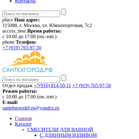
Контакты
place
Наш адрес:
115088, г. Москва, ул. Южнопортовая, 7с2
access_time
Время работы:
c 10:00 до 17:00 (пн.-пят.)
phone
Телефон:
+7 (919) 765-97-50
Отдел продаж
+7(916) 814-50-11
+7 (919) 765-97-50
Режим работы:
c 10:00 до 17:00 (пн.-пят.)
E-mail:
santehgorodrf-ru@yandex.ru
Главная
Каталог
СМЕСИТЕЛИ ДЛЯ ВАННОЙ
С ДЛИННЫМ ИЗЛИВОМ