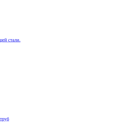
щей стали.
труб