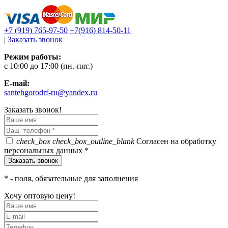
+7 (919) 765-97-50
+7(916) 814-50-11
|
Заказать звонок
Режим работы:
c 10:00 до 17:00 (пн.-пят.)
E-mail:
santehgorodrf-ru@yandex.ru
Заказать звонок!
check_box
check_box_outline_blank
Согласен на обработку
персональных данных *
*
- поля, обязательные для заполнения
Хочу оптовую цену!