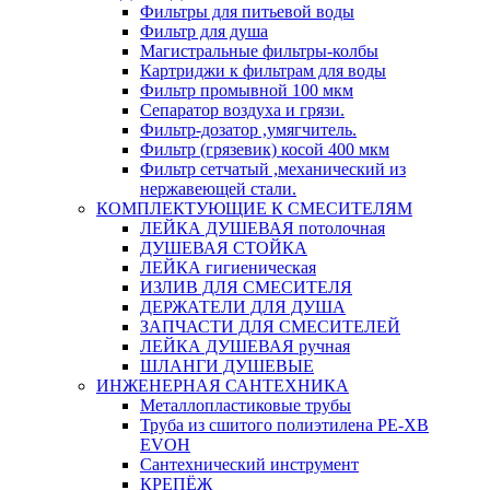
Фильтры для питьевой воды
Фильтр для душа
Магистральные фильтры-колбы
Картриджи к фильтрам для воды
Фильтр промывной 100 мкм
Сепаратор воздуха и грязи.
Фильтр-дозатор ,умягчитель.
Фильтр (грязевик) косой 400 мкм
Фильтр сетчатый ,механический из
нержавеющей стали.
КОМПЛЕКТУЮЩИЕ К СМЕСИТЕЛЯМ
ЛЕЙКА ДУШЕВАЯ потолочная
ДУШЕВАЯ СТОЙКА
ЛЕЙКА гигиеническая
ИЗЛИВ ДЛЯ СМЕСИТЕЛЯ
ДЕРЖАТЕЛИ ДЛЯ ДУША
ЗАПЧАСТИ ДЛЯ СМЕСИТЕЛЕЙ
ЛЕЙКА ДУШЕВАЯ ручная
ШЛАНГИ ДУШЕВЫЕ
ИНЖЕНЕРНАЯ САНТЕХНИКА
Металлопластиковые трубы
Труба из сшитого полиэтилена PE-XB
EVOH
Сантехнический инструмент
КРЕПЁЖ