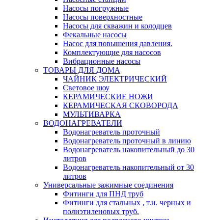
Насосы погружные
Насосы поверхностные
Насосы для скважин и колодцев
Фекальные насосы
Насос для повышения давления.
Комплектующие для насосов
Вибрационные насосы
ТОВАРЫ ДЛЯ ДОМА
ЧАЙНИК ЭЛЕКТРИЧЕСКИЙ
Световое шоу
КЕРАМИЧЕСКИЕ НОЖИ
КЕРАМИЧЕСКАЯ СКОВОРОДА
МУЛЬТИВАРКА
ВОДОНАГРЕВАТЕЛИ
Водонагреватель проточный
Водонагреватель проточный в линию
Водонагреватель накопительный до 30
литров
Водонагреватель накопительный от 30
литров
Универсальные зажимные соединения
Фитинги для ПНД труб
Фитинги для стальных , т.н. черных и
полиэтиленовых труб.