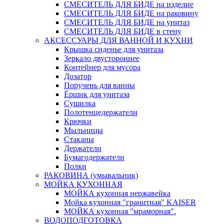
СМЕСИТЕЛЬ ДЛЯ БИДЕ на изделие
СМЕСИТЕЛЬ ДЛЯ БИДЕ на раковину
СМЕСИТЕЛЬ ДЛЯ БИДЕ на унитаз
СМЕСИТЕЛЬ ДЛЯ БИДЕ в стену
АКСЕССУАРЫ ДЛЯ ВАННОЙ И КУХНИ
Крышка сиденье для унитаза
Зеркало двустороннее
Контейнер для мусора
Дозатор
Поручень для ванны
Ёршик для унитаза
Сушилка
Полотенцедержатели
Крючки
Мыльницы
Стаканы
Держатели
Бумагодержатели
Полки
РАКОВИНА (умывальник)
МОЙКА КУХОННАЯ
МОЙКА кухонная нержавейка
Мойка кухонная "гранитная" KAISER
МОЙКА кухонная "мраморная".
ВОДОПОДГОТОВКА