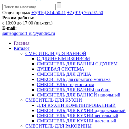
Отдел продаж
+7(916) 814-50-11
+7 (919) 765-97-50
Режим работы:
c 10:00 до 17:00 (пн.-пят.)
E-mail:
santehgorodrf-ru@yandex.ru
Главная
Каталог
СМЕСИТЕЛИ ДЛЯ ВАННОЙ
С ДЛИННЫМ ИЗЛИВОМ
СМЕСИТЕЛЬ ДЛЯ ВАННЫ С ДУШЕМ
ДУШЕВАЯ СИСТЕМА
СМЕСИТЕЛЬ ДЛЯ ДУША
СМЕСИТЕЛЬ для скрытого монтажа
СМЕСИТЕЛЬ с термостатом
СМЕСИТЕЛЬ ДЛЯ ВАННЫ на борт
СМЕСИТЕЛЬ ДЛЯ ВАННОЙ напольный
СМЕСИТЕЛЬ ДЛЯ КУХНИ
ДЛЯ КУХНИ КОМБИНИРОВАННЫЙ
СМЕСИТЕЛЬ ДЛЯ КУХНИ однорычажный
СМЕСИТЕЛЬ ДЛЯ КУХНИ вентельный
СМЕСИТЕЛЬ ДЛЯ КУХНИ настенный
СМЕСИТЕЛЬ ДЛЯ РАКОВИНЫ