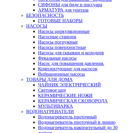
СИФОНЫ для биде и писсуара
АРМАТУРА для унитаза
БЕЗОПАСНОСТЬ
ГОТОВЫЕ НАБОРЫ
НАСОСЫ
Насосы циркуляционные
Насосные станции
Насосы погружные
Насосы поверхностные
Насосы для скважин и колодцев
Фекальные насосы
Насос для повышения давления.
Комплектующие для насосов
Вибрационные насосы
ТОВАРЫ ДЛЯ ДОМА
ЧАЙНИК ЭЛЕКТРИЧЕСКИЙ
Световое шоу
КЕРАМИЧЕСКИЕ НОЖИ
КЕРАМИЧЕСКАЯ СКОВОРОДА
МУЛЬТИВАРКА
ВОДОНАГРЕВАТЕЛИ
Водонагреватель проточный
Водонагреватель проточный в линию
Водонагреватель накопительный до 30
литров