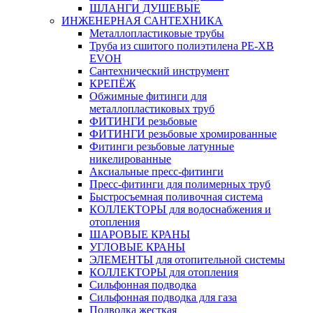
ШЛАНГИ ДУШЕВЫЕ
ИНЖЕНЕРНАЯ САНТЕХНИКА
Металлопластиковые трубы
Труба из сшитого полиэтилена PE-XB
EVOH
Сантехнический инструмент
КРЕПЁЖ
Обжимные фитинги для
металлопластиковых труб
ФИТИНГИ резьбовые
ФИТИНГИ резьбовые хромированные
Фитинги резьбовые латунные
никелированные
Аксиальные пресс-фитинги
Пресс-фитинги для полимерных труб
Быстросъемная поливочная система
КОЛЛЕКТОРЫ для водоснабжения и
отопления
ШАРОВЫЕ КРАНЫ
УГЛОВЫЕ КРАНЫ
ЭЛЕМЕНТЫ для отопительной системы
КОЛЛЕКТОРЫ для отопления
Сильфонная подводка
Cильфонная подводка для газа
Подводка жесткая