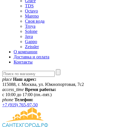
Grace
TDS
Octavo
Mareno
Своя вода
Troya
Solone
Java
Gappo
Zeissler
О компании
Доставка и оплата
Контакты
place
Наш адрес:
115088, г. Москва, ул. Южнопортовая, 7с2
access_time
Время работы:
c 10:00 до 17:00 (пн.-пят.)
phone
Телефон:
+7 (919) 765-97-50