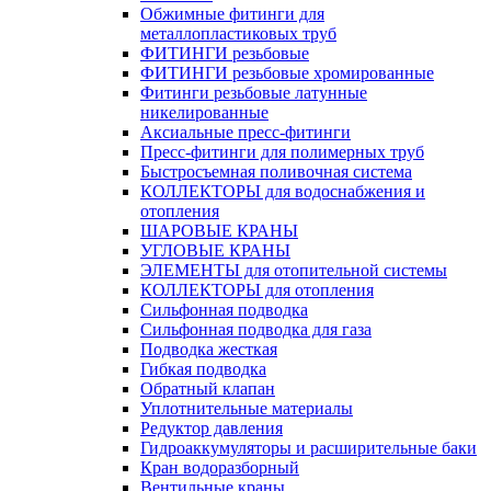
Обжимные фитинги для
металлопластиковых труб
ФИТИНГИ резьбовые
ФИТИНГИ резьбовые хромированные
Фитинги резьбовые латунные
никелированные
Аксиальные пресс-фитинги
Пресс-фитинги для полимерных труб
Быстросъемная поливочная система
КОЛЛЕКТОРЫ для водоснабжения и
отопления
ШАРОВЫЕ КРАНЫ
УГЛОВЫЕ КРАНЫ
ЭЛЕМЕНТЫ для отопительной системы
КОЛЛЕКТОРЫ для отопления
Сильфонная подводка
Cильфонная подводка для газа
Подводка жесткая
Гибкая подводка
Обратный клапан
Уплотнительные материалы
Редуктор давления
Гидроаккумуляторы и расширительные баки
Кран водоразборный
Вентильные краны