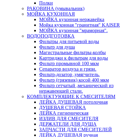
Полки
РАКОВИНА (умывальник)
МОЙКА КУХОННАЯ
МОЙКА кухонная нержавейка
Мойка кухонная "гранитная" KAISER
МОЙКА кухонная "мраморная".
ВОДОПОДГОТОВКА
Фильтры для питьевой воды
Фильтр для душа
Магистральные фильтры-колбы
Картриджи к фильтрам для воды
Фильтр промывной 100 мкм
Сепаратор воздуха и грязи.
Фильтр-дозатор ,умягчитель.
Фильтр (грязевик) косой 400 мкм
Фильтр сетчатый ,механический из
нержавеющей стали.
КОМПЛЕКТУЮЩИЕ К СМЕСИТЕЛЯМ
ЛЕЙКА ДУШЕВАЯ потолочная
ДУШЕВАЯ СТОЙКА
ЛЕЙКА гигиеническая
ИЗЛИВ ДЛЯ СМЕСИТЕЛЯ
ДЕРЖАТЕЛИ ДЛЯ ДУША
ЗАПЧАСТИ ДЛЯ СМЕСИТЕЛЕЙ
ЛЕЙКА ДУШЕВАЯ ручная