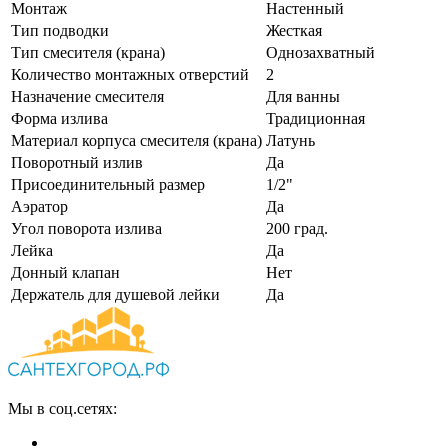
Монтаж
Настенный
Тип подводки
Жесткая
Тип смесителя (крана)
Однозахватный
Количество монтажных отверстий
2
Назначение смесителя
Для ванны
Форма излива
Традиционная
Материал корпуса смесителя (крана)
Латунь
Поворотный излив
Да
Присоединительный размер
1/2"
Аэратор
Да
Угол поворота излива
200 град.
Лейка
Да
Донный клапан
Нет
Держатель для душевой лейки
Да
Мы в соц.сетях: